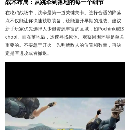
战术布局：从跳伞到落地的每一个细节
在吃鸡战场中，跳伞是第一道关键关卡。选择合适的降落
点不仅能让你快速获取装备，还能避开早期的混战。建议
新手玩家优先选择人少但资源丰富的区域，如Pochinki或S
chool。而在落地后，迅速寻找掩体、观察周围环境是至关
重要的。不要急于开火，先判断敌人的位置和数量，再决
定是否进攻或者撤退。