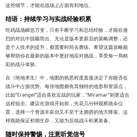
这些细节，才能在战场上占据有利地位。
结语：持续学习与实战经验积累
吃鸡战场瞬息万变，只有不断学习和总结经验，才能在激
烈的对抗中脱颖而出。无论是版本更新后的策略调整，还
是个人技术的提升，都需要时间去磨练。希望这篇攻略能
够帮助你在最新的版本中更好地应对挑战，享受每一局精
彩的战斗体验。
在《绝地求生》中，地图的熟悉程度直接决定了你能否在
战斗中占据优势。每张地图都有其独特的地形和资源点，
比如“Erangel”适合喜欢近战的玩家，“Miramar”则更适合
远程狙击。建议在游戏开始前，先花几分钟观察跳伞位
置，选择一个资源丰富但又不至于太拥挤的地方降落。这
样既能保证初期生存，又能为后续战斗积累装备。
随时保持警惕，注意听觉信号