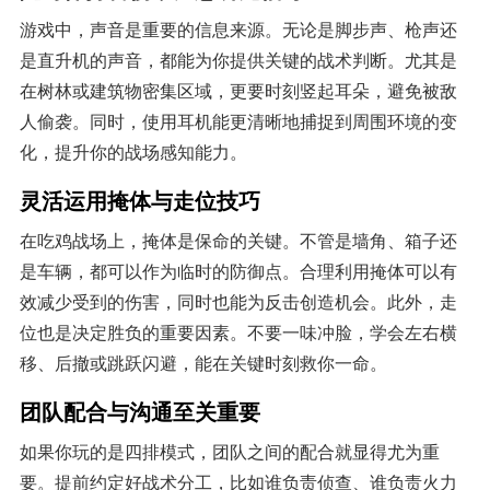
游戏中，声音是重要的信息来源。无论是脚步声、枪声还
是直升机的声音，都能为你提供关键的战术判断。尤其是
在树林或建筑物密集区域，更要时刻竖起耳朵，避免被敌
人偷袭。同时，使用耳机能更清晰地捕捉到周围环境的变
化，提升你的战场感知能力。
灵活运用掩体与走位技巧
在吃鸡战场上，掩体是保命的关键。不管是墙角、箱子还
是车辆，都可以作为临时的防御点。合理利用掩体可以有
效减少受到的伤害，同时也能为反击创造机会。此外，走
位也是决定胜负的重要因素。不要一味冲脸，学会左右横
移、后撤或跳跃闪避，能在关键时刻救你一命。
团队配合与沟通至关重要
如果你玩的是四排模式，团队之间的配合就显得尤为重
要。提前约定好战术分工，比如谁负责侦查、谁负责火力