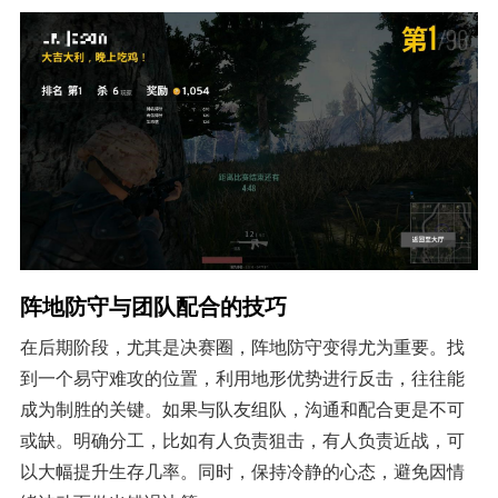
阵地防守与团队配合的技巧
在后期阶段，尤其是决赛圈，阵地防守变得尤为重要。找
到一个易守难攻的位置，利用地形优势进行反击，往往能
成为制胜的关键。如果与队友组队，沟通和配合更是不可
或缺。明确分工，比如有人负责狙击，有人负责近战，可
以大幅提升生存几率。同时，保持冷静的心态，避免因情