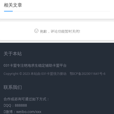
相关文章
抱歉，评论功能暂时关闭!
关于本站
031卡盟专注绝地求生稳定辅助卡盟平台
Copyright © 2023 本站由
031卡盟
强力驱动
鄂ICP备2023011641号-6
联系我们
合作或咨询可通过如下方式：
QQ：888888
微博：weibo.com/xxx