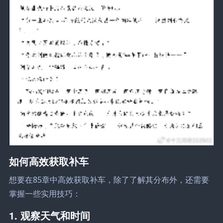
如何高效获取补车
想要在85章中高效获取补车，除了了解其分布外，还需要
掌握一些实用技巧：
1. 观察天气和时间