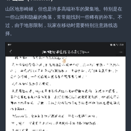
山区地形崎岖，但也是许多高端补车的聚集地。特别是在
一些山洞和隐蔽的角落，常常能找到一些稀有的补车。不
过，由于地形限制，玩家在移动时需要特别注意路线选
择。