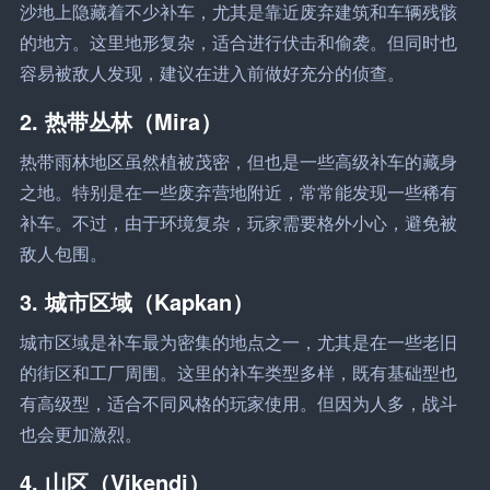
沙地上隐藏着不少补车，尤其是靠近废弃建筑和车辆残骸
的地方。这里地形复杂，适合进行伏击和偷袭。但同时也
容易被敌人发现，建议在进入前做好充分的侦查。
2. 热带丛林（Mira）
热带雨林地区虽然植被茂密，但也是一些高级补车的藏身
之地。特别是在一些废弃营地附近，常常能发现一些稀有
补车。不过，由于环境复杂，玩家需要格外小心，避免被
敌人包围。
3. 城市区域（Kapkan）
城市区域是补车最为密集的地点之一，尤其是在一些老旧
的街区和工厂周围。这里的补车类型多样，既有基础型也
有高级型，适合不同风格的玩家使用。但因为人多，战斗
也会更加激烈。
4. 山区（Vikendi）