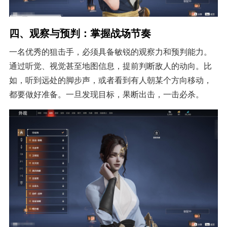
四、观察与预判：掌握战场节奏
一名优秀的狙击手，必须具备敏锐的观察力和预判能力。
通过听觉、视觉甚至地图信息，提前判断敌人的动向。比
如，听到远处的脚步声，或者看到有人朝某个方向移动，
都要做好准备。一旦发现目标，果断出击，一击必杀。