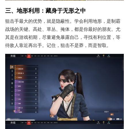
三、地形利用：藏身于无形之中
狙击手最大的优势，就是隐蔽性。学会利用地形，是制霸
战场的关键。高处、草丛、掩体，都是你最好的朋友。尤
其是在游戏初期，尽量避免暴露自己，寻找有利位置，等
待敌人靠近再出手。记住，狙击不是莽，而是智取。