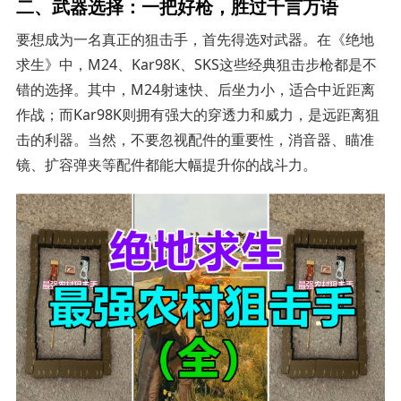
二、武器选择：一把好枪，胜过千言万语
要想成为一名真正的狙击手，首先得选对武器。在《绝地
求生》中，M24、Kar98K、SKS这些经典狙击步枪都是不
错的选择。其中，M24射速快、后坐力小，适合中近距离
作战；而Kar98K则拥有强大的穿透力和威力，是远距离狙
击的利器。当然，不要忽视配件的重要性，消音器、瞄准
镜、扩容弹夹等配件都能大幅提升你的战斗力。