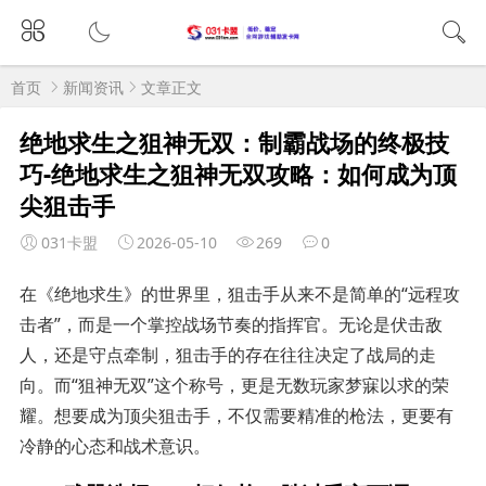
首页
新闻资讯
文章正文
绝地求生之狙神无双：制霸战场的终极技
巧-绝地求生之狙神无双攻略：如何成为顶
尖狙击手
031卡盟
2026-05-10
269
0
在《绝地求生》的世界里，狙击手从来不是简单的“远程攻
击者”，而是一个掌控战场节奏的指挥官。无论是伏击敌
人，还是守点牵制，狙击手的存在往往决定了战局的走
向。而“狙神无双”这个称号，更是无数玩家梦寐以求的荣
耀。想要成为顶尖狙击手，不仅需要精准的枪法，更要有
冷静的心态和战术意识。