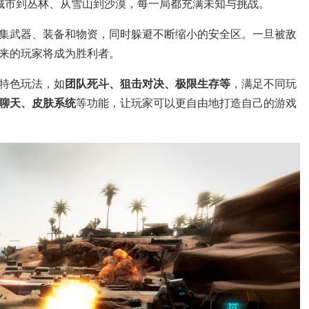
城市到丛林、从雪山到沙漠，每一局都充满未知与挑战。
集武器、装备和物资，同时躲避不断缩小的安全区。一旦被敌
来的玩家将成为胜利者。
特色玩法，如
团队死斗、狙击对决、极限生存等
，满足不同玩
聊天、皮肤系统
等功能，让玩家可以更自由地打造自己的游戏