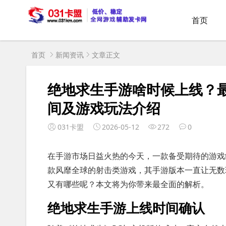
首页
首页
新闻资讯
文章正文
绝地求生手游啥时候上线？
间及游戏玩法介绍
031卡盟
2026-05-12
272
0
在手游市场日益火热的今天，一款备受期待的游戏终
款风靡全球的射击类游戏，其手游版本一直让无数
又有哪些呢？本文将为你带来最全面的解析。
绝地求生手游上线时间确认