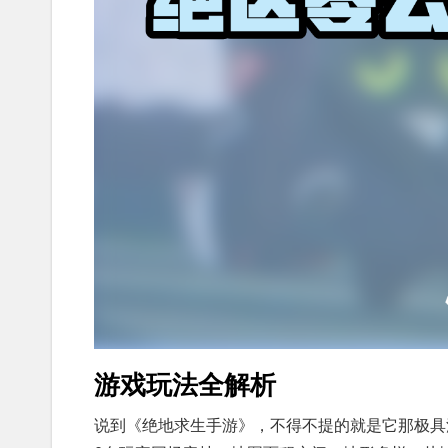
游戏玩法全解析
说到《绝地求生手游》，不得不提的就是它那极具沉