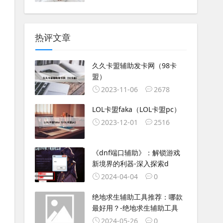
热评文章
久久卡盟辅助发卡网（98卡
盟）
2023-11-06
2678
LOL卡盟faka（LOL卡盟pc）
2023-12-01
2516
《dnf端口辅助》：解锁游戏
新境界的利器-深入探索d
2024-04-04
0
绝地求生辅助工具推荐：哪款
最好用？-绝地求生辅助工具
2024-05-26
0