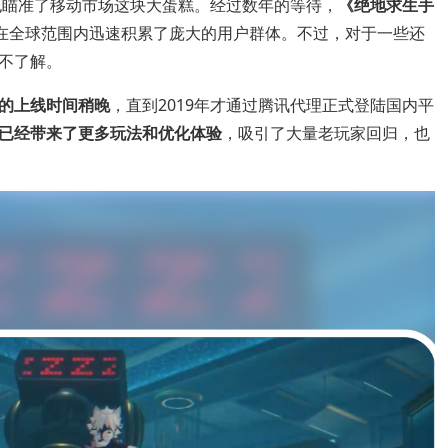
也瞄准了移动市场这块大蛋糕。经过数年的等待，
《绝地求生手
在全球范围内迅速积累了庞大的用户群体。不过，对于一些还
不了解。
的上线时间稍晚
，直到2019年才通过腾讯代理正式登陆国内平
已经带来了更多玩法和优化体验
，吸引了大量老玩家回归，也