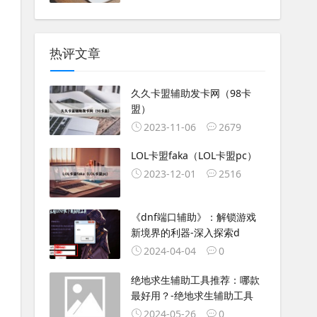
热评文章
久久卡盟辅助发卡网（98卡
盟）
2023-11-06
2679
LOL卡盟faka（LOL卡盟pc）
2023-12-01
2516
《dnf端口辅助》：解锁游戏
新境界的利器-深入探索d
2024-04-04
0
绝地求生辅助工具推荐：哪款
最好用？-绝地求生辅助工具
2024-05-26
0