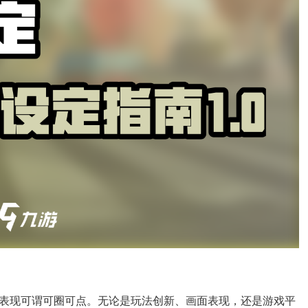
表现可谓可圈可点。无论是玩法创新、画面表现，还是游戏平