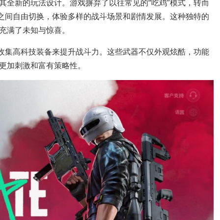
其全新的玩法设计。游戏摒弃了以往常见的“吃鸡”模式，转而
线之间自由切换，体验多样的战斗场景和剧情发展。这种独特的
充满了未知与惊喜。
过收集高科技装备来提升战斗力。这些武器不仅外观炫酷，功能
更加刺激和富有策略性。