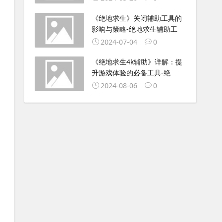
《绝地求生》关闭辅助工具的
影响与策略-绝地求生辅助工
2024-07-04
0
《绝地求生4k辅助》详解：提
升游戏体验的必备工具-绝
2024-08-06
0