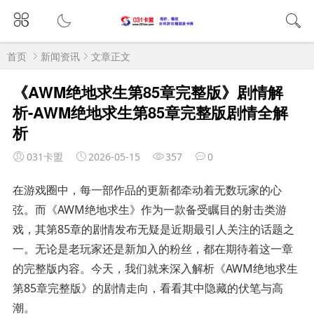
首页
新闻资讯
文章正文
《AWM绝地求生第85章完整版》剧情解
析-AWM绝地求生第85章完整版剧情全解
析
031卡盟
2026-05-15
357
0
在游戏圈中，每一部作品的更新都牵动着无数玩家的心
弦。而《AWM绝地求生》作为一款备受瞩目的射击类游
戏，其第85章的剧情发布无疑是近期最引人关注的话题之
一。无论是老玩家还是新加入的粉丝，都在期待着这一章
的完整版内容。今天，我们就来深入解析《AWM绝地求生
第85章完整版》的剧情走向，看看其中隐藏的伏笔与高
潮。