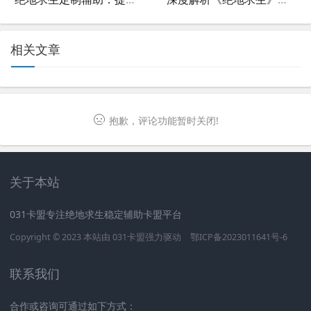
相关文章
抱歉，评论功能暂时关闭!
关于本站
031卡盟专注绝地求生稳定辅助卡盟平台
Copyright © 2023 本站由
031卡盟
强力驱动
鄂ICP备2023011641号-6
联系我们
合作或咨询可通过如下方式：