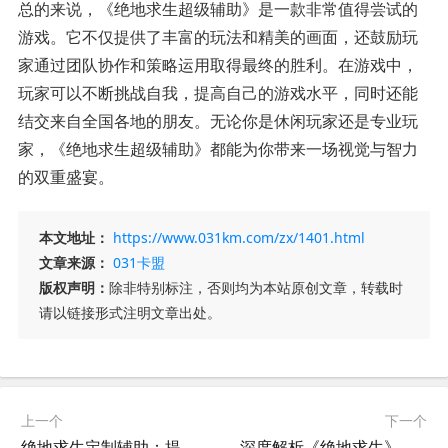
总的来说，《绝地求生超级辅助》是一款非常值得尝试的
游戏。它不仅提供了丰富的玩法和精美的画面，还鼓励玩
家通过团队协作和策略运用取得最终的胜利。在游戏中，
玩家可以不断挑战自我，提高自己的游戏水平，同时还能
结交来自全国各地的朋友。无论你是休闲玩家还是专业玩
家，《绝地求生超级辅助》都能为你带来一场视觉与智力
的双重盛宴。
本文地址：
https://www.031km.com/zx/1401.html
文章来源：
031卡盟
版权声明：
除非特别标注，否则均为本站原创文章，转载时
请以链接形式注明文章出处。
上一个
下一个
绝地求生定制辅助：提升游戏体验的秘密武器-绝地求生高级定制辅助工具深度解析
深度解析《绝地求生》辅助商城源码的奥秘-《绝地求生》辅助商城源码：背后的技术与风险探究