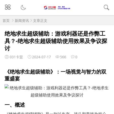
首页
新闻资讯
文章正文
绝地求生超级辅助：游戏利器还是作弊工
具？-绝地求生超级辅助使用效果及争议探
讨
031卡盟
2024-07-17
566
0
《绝地求生超级辅助》：一场视觉与智力的双
重盛宴
一、概述
《绝地求生超级辅助》是一款以生存、战斗和竞技为核心