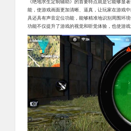
《绝地求生定制辅助》的首要特点就是它能够显著
能，使游戏画面更加清晰、逼真，让玩家在游戏中
具还具有声音定位功能，能够精准地识别周围环境
功能不仅提升了游戏的视觉和听觉体验，也使游戏