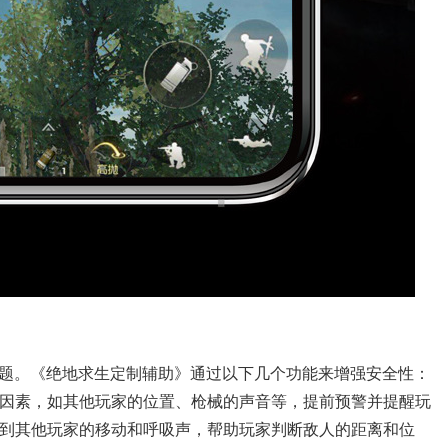
题。《绝地求生定制辅助》通过以下几个功能来增强安全性：
危险因素，如其他玩家的位置、枪械的声音等，提前预警并提醒玩
测到其他玩家的移动和呼吸声，帮助玩家判断敌人的距离和位