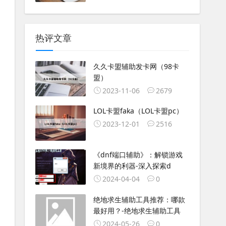
热评文章
久久卡盟辅助发卡网（98卡
盟）
2023-11-06
2679
LOL卡盟faka（LOL卡盟pc）
2023-12-01
2516
《dnf端口辅助》：解锁游戏
新境界的利器-深入探索d
2024-04-04
0
绝地求生辅助工具推荐：哪款
最好用？-绝地求生辅助工具
2024-05-26
0