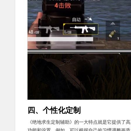
四、个性化定制
《绝地求生定制辅助》的一大特点就是它提供了高
功能和设置。例如，可以根据自己的习惯调整画质