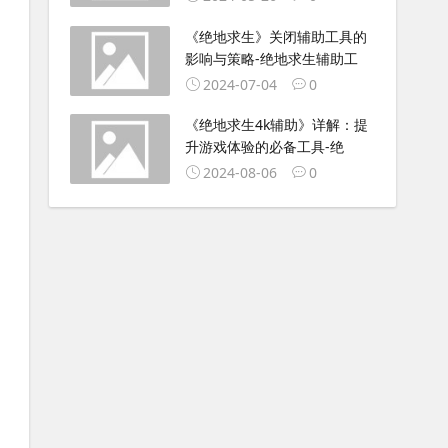
《绝地求生》关闭辅助工具的
影响与策略-绝地求生辅助工
2024-07-04
0
《绝地求生4k辅助》详解：提
升游戏体验的必备工具-绝
2024-08-06
0