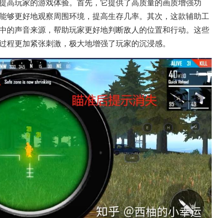
提高玩家的游戏体验。首先，它提供了高质量的画质增强功
能够更好地观察周围环境，提高生存几率。其次，这款辅助工
中的声音来源，帮助玩家更好地判断敌人的位置和行动。这些
过程更加紧张刺激，极大地增强了玩家的沉浸感。