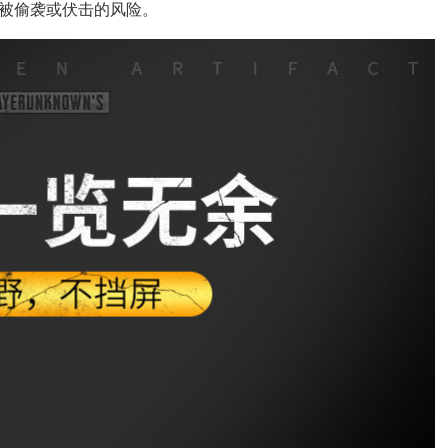
被偷袭或伏击的风险。