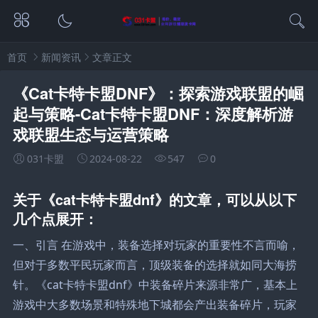
首页
新闻资讯
文章正文
《Cat卡特卡盟DNF》：探索游戏联盟的崛
起与策略-Cat卡特卡盟DNF：深度解析游
戏联盟生态与运营策略
031卡盟
2024-08-22
547
0
关于《cat卡特卡盟dnf》的文章，可以从以下
几个点展开：
一、引言 在游戏中，装备选择对玩家的重要性不言而喻，
但对于多数平民玩家而言，顶级装备的选择就如同大海捞
针。《cat卡特卡盟dnf》中装备碎片来源非常广，基本上
游戏中大多数场景和特殊地下城都会产出装备碎片，玩家