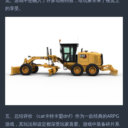
觉。游戏中还融入了许多动画特效，给玩家带来了视觉上
的享受。
五、总结评价 《cat卡特卡盟dnf》作为一款经典的ARPG
游戏，其玩法和设定都深受玩家喜爱。游戏中装备碎片系