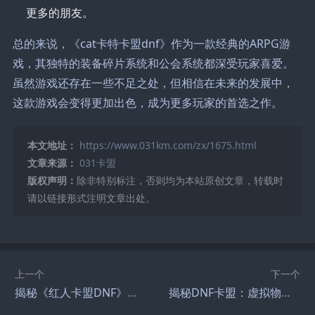
更多的朋友。
总的来说，《cat卡特卡盟dnf》作为一款经典的ARPG游
戏，其独特的装备碎片系统和公会系统都深受玩家喜爱。
虽然游戏还存在一些不足之处，但相信在未来的发展中，
这款游戏会变得更加出色，成为更多玩家的首选之作。
本文地址：
https://www.031km.com/zx/1675.html
文章来源：
031卡盟
版权声明：
除非特别标注，否则均为本站原创文章，转载时
请以链接形式注明文章出处。
上一个
下一个
揭秘《红人卡盟DNF》：游戏外挂的灰色产业链-《红人卡盟DNF》背后的外挂江湖：平台化、定制化与硬件化趋势
揭秘DNF卡盟：虚拟物品交易背后的秘密-DNF卡盟运作机制与玩家交易安全解析