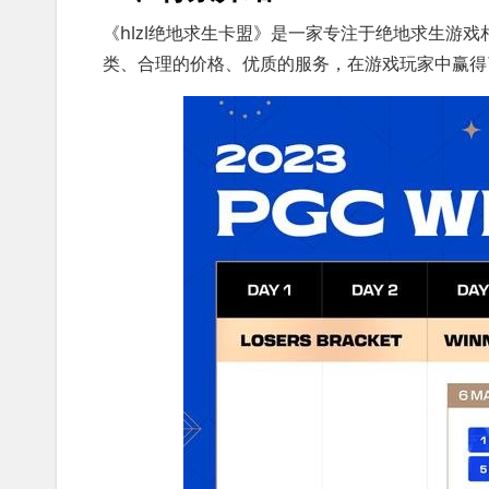
《hlzl绝地求生卡盟》是一家专注于绝地求生游
类、合理的价格、优质的服务，在游戏玩家中赢得