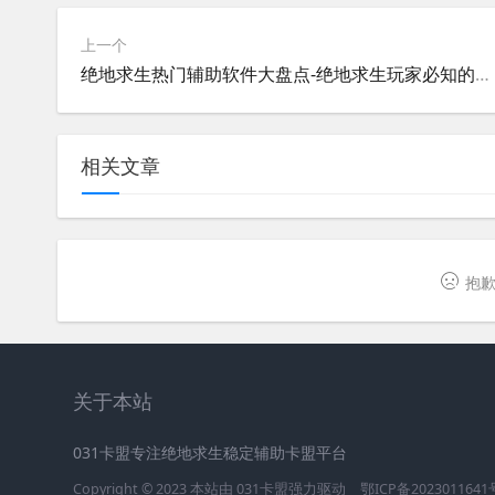
上一个
绝地求生热门辅助软件大盘点-绝地求生玩家必知的辅助软件推荐与解析
相关文章
抱歉
关于本站
031卡盟专注绝地求生稳定辅助卡盟平台
Copyright © 2023 本站由
031卡盟
强力驱动
鄂ICP备2023011641