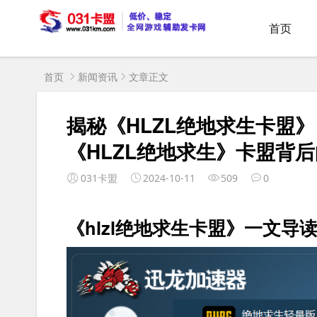
首页
首页
新闻资讯
文章正文
揭秘《HLZL绝地求生卡盟
《HLZL绝地求生》卡盟背
031卡盟
2024-10-11
509
0
《hlzl绝地求生卡盟》一文导