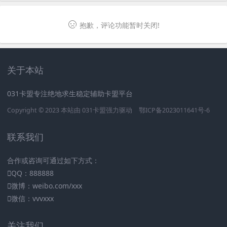
抱歉，评论功能暂时关闭!
关于本站
031卡盟专注绝地求生稳定辅助卡盟平台
Copyright © 2023 本站由
031卡盟
强力驱动
鄂ICP备2023011641号-6
联系我们
合作或咨询可通过如下方式：
QQ：888888
微博：weibo.com/xxx
微信：vvvxxx
关注我们