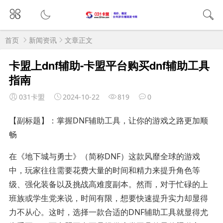
首页
新闻资讯
文章正文
卡盟上dnf辅助-卡盟平台购买dnf辅助工具
指南
031卡盟
2024-10-22
819
0
【副标题】：掌握DNF辅助工具，让你的游戏之路更加顺
畅
在《地下城与勇士》（简称DNF）这款风靡全球的游戏
中，玩家往往需要花费大量的时间和精力来提升角色等
级、强化装备以及挑战高难度副本。然而，对于忙碌的上
班族或学生党来说，时间有限，想要快速提升实力却显得
力不从心。这时，选择一款合适的DNF辅助工具就显得尤