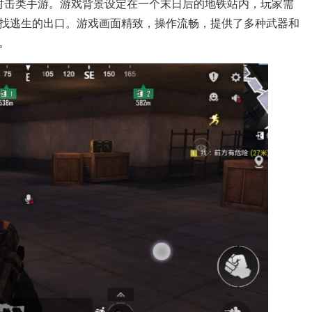
新射击类手游。游戏背景设定在一个末日后的地铁站内，玩家需
找逃生的出口。游戏画面精致，操作流畅，提供了多种武器和
。