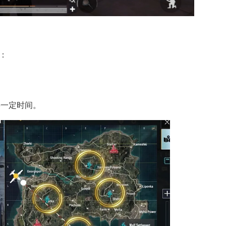
：
要一定时间。