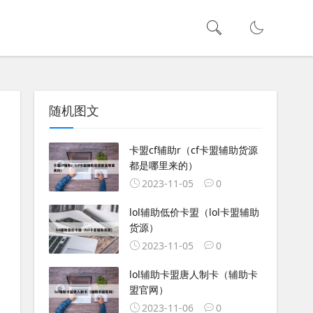
随机图文
卡盟cf辅助r（cf卡盟辅助货源
都是哪里来的）
2023-11-05
0
lol辅助低价卡盟（lol卡盟辅助
货源）
2023-11-05
0
lol辅助卡盟唐人制卡（辅助卡
盟官网）
2023-11-06
0