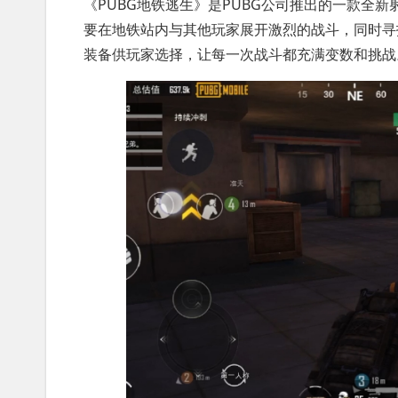
《PUBG地铁逃生》是PUBG公司推出的一款全
要在地铁站内与其他玩家展开激烈的战斗，同时寻
装备供玩家选择，让每一次战斗都充满变数和挑战