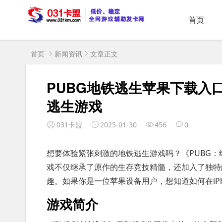
首页
首页
新闻资讯
文章正文
PUBG地铁逃生苹果下载入
逃生游戏
031卡盟
2025-01-30
456
0
想要体验紧张刺激的地铁逃生游戏吗？《PUBG：
戏不仅继承了原作的生存竞技精髓，还加入了独特
趣。如果你是一位苹果设备用户，想知道如何在iPh
游戏简介