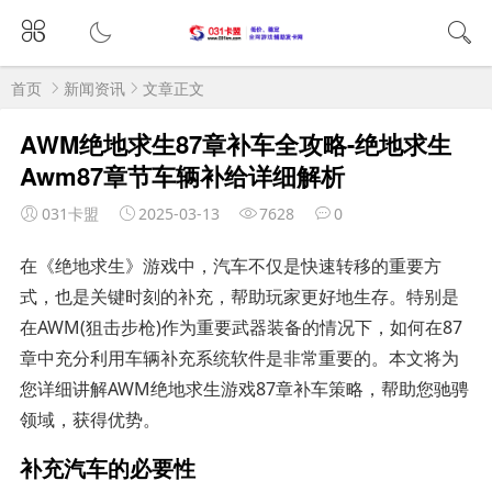
首页
新闻资讯
文章正文
AWM绝地求生87章补车全攻略-绝地求生
Awm87章节车辆补给详细解析
031卡盟
2025-03-13
7628
0
在《绝地求生》游戏中，汽车不仅是快速转移的重要方
式，也是关键时刻的补充，帮助玩家更好地生存。特别是
在AWM(狙击步枪)作为重要武器装备的情况下，如何在87
章中充分利用车辆补充系统软件是非常重要的。本文将为
您详细讲解AWM绝地求生游戏87章补车策略，帮助您驰骋
领域，获得优势。
补充汽车的必要性