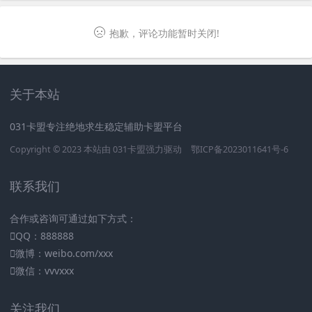
抱歉，评论功能暂时关闭!
关于本站
031卡盟专注绝地求生稳定辅助卡盟平台
Copyright © 2023 本站由
031卡盟
强力驱动
鄂ICP备2023011641号-6
联系我们
合作或咨询可通过如下方式：
QQ：888888
微博：weibo.com/xxx
微信：vvvxxx
关注我们