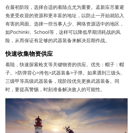
在最初阶段，选择合适的着陆点尤为重要。孟新应尽量避
免更受欢迎的资源和更丰富的地址，以防止一开始就陷入
有害的局面。选择一些当事人少、网络资源适中的地区，
如Pochinki、School等，这样可以降低早期消耗战的风
险，从而保证有足够的武器装备来解决后期作战。
快速收集物资供应
着陆，快速探索枪支等关键物资的供应。优先：帽子：帽
子。>防弹背心>挎包>武器装备>子弹。如果遇到三级头、
三级甲等高级武器装备，现阶段优先更换武器装备。同
时，要提高警惕，时刻准备解决敌人的可能性。