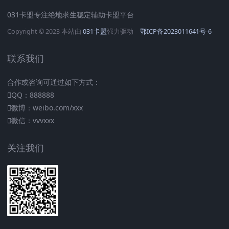
031卡盟专注绝地求生稳定辅助卡盟平台
Copyright © 2023 本站由
031卡盟
强力驱动
鄂ICP备2023011641号-6
联系我们
合作或咨询可通过如下方式：
QQ：888888
微博：weibo.com/xxx
微信：vvvxxx
关注我们