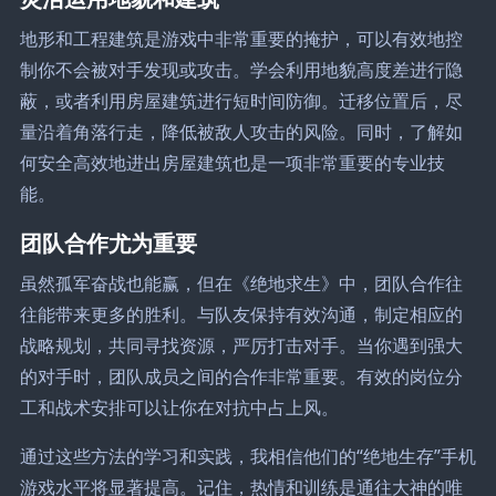
地形和工程建筑是游戏中非常重要的掩护，可以有效地控
制你不会被对手发现或攻击。学会利用地貌高度差进行隐
蔽，或者利用房屋建筑进行短时间防御。迁移位置后，尽
量沿着角落行走，降低被敌人攻击的风险。同时，了解如
何安全高效地进出房屋建筑也是一项非常重要的专业技
能。
团队合作尤为重要
虽然孤军奋战也能赢，但在《绝地求生》中，团队合作往
往能带来更多的胜利。与队友保持有效沟通，制定相应的
战略规划，共同寻找资源，严厉打击对手。当你遇到强大
的对手时，团队成员之间的合作非常重要。有效的岗位分
工和战术安排可以让你在对抗中占上风。
通过这些方法的学习和实践，我相信他们的“绝地生存”手机
游戏水平将显著提高。记住，热情和训练是通往大神的唯