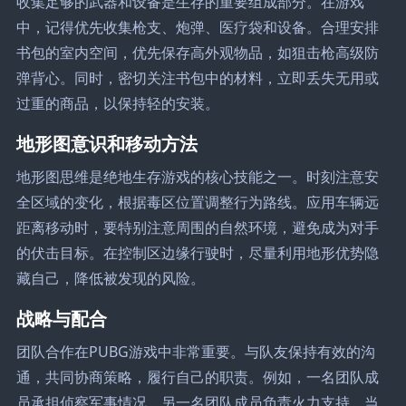
收集足够的武器和设备是生存的重要组成部分。在游戏
中，记得优先收集枪支、炮弹、医疗袋和设备。合理安排
书包的室内空间，优先保存高外观物品，如狙击枪高级防
弹背心。同时，密切关注书包中的材料，立即丢失无用或
过重的商品，以保持轻的安装。
地形图意识和移动方法
地形图思维是绝地生存游戏的核心技能之一。时刻注意安
全区域的变化，根据毒区位置调整行为路线。应用车辆远
距离移动时，要特别注意周围的自然环境，避免成为对手
的伏击目标。在控制区边缘行驶时，尽量利用地形优势隐
藏自己，降低被发现的风险。
战略与配合
团队合作在PUBG游戏中非常重要。与队友保持有效的沟
通，共同协商策略，履行自己的职责。例如，一名团队成
员承担侦察军事情况，另一名团队成员负责火力支持。当