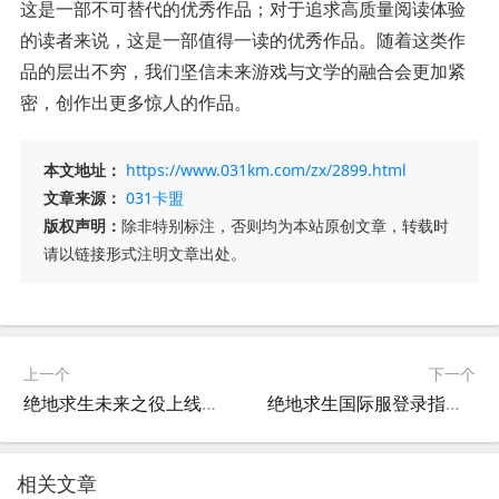
这是一部不可替代的优秀作品；对于追求高质量阅读体验
的读者来说，这是一部值得一读的优秀作品。随着这类作
品的层出不穷，我们坚信未来游戏与文学的融合会更加紧
密，创作出更多惊人的作品。
本文地址：
https://www.031km.com/zx/2899.html
文章来源：
031卡盟
版权声明：
除非特别标注，否则均为本站原创文章，转载时
请以链接形式注明文章出处。
上一个
下一个
绝地求生未来之役上线时间揭晓-绝地求生未来之役具体上线日期
绝地求生国际服登录指南-详细步骤教你如何登录绝地求生国际服
相关文章