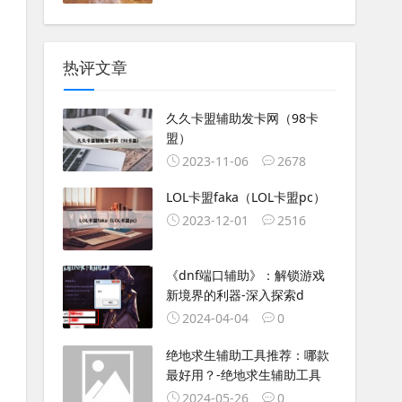
热评文章
久久卡盟辅助发卡网（98卡
盟）
2023-11-06
2678
LOL卡盟faka（LOL卡盟pc）
2023-12-01
2516
《dnf端口辅助》：解锁游戏
新境界的利器-深入探索d
2024-04-04
0
绝地求生辅助工具推荐：哪款
最好用？-绝地求生辅助工具
2024-05-26
0