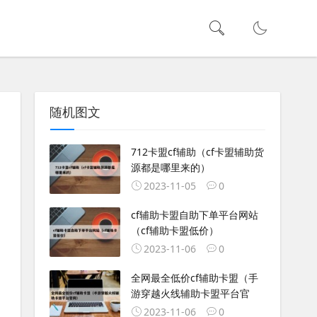
随机图文
712卡盟cf辅助（cf卡盟辅助货
源都是哪里来的）
2023-11-05
0
cf辅助卡盟自助下单平台网站
（cf辅助卡盟低价）
2023-11-06
0
全网最全低价cf辅助卡盟（手
游穿越火线辅助卡盟平台官
2023-11-06
0