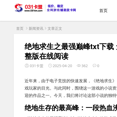
首页
首页
新闻资讯
文章正文
绝地求生之最强巅峰txt下载
整版在线阅读
031卡盟
2025-04-20
362
0
近年来，由于电子竞技的快速发展，《绝地求生》
戏玩家的目光。与此同时，围绕这一游戏的小说资
迎的作品之一。今天，我们将讨论这部小说的独特
绝地生存的最高峰：一段热血