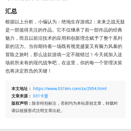
汇总
根据以上分析，小编认为：绝地生存游戏2：未来之战无疑
是一部值得关注的作品。它不仅继承了前一部作品的经典
魅力，而且以前沿技术的应用和创新理念赋予了整个系列
新的活力。当你期待着一场既有视觉盛宴又有脑力风暴的
冒险之旅时，那么这款游戏一定不能错过！今天就加入这
场前所未有的现代战争吧，在这里，你的每一个管理决策
也将决定胜负的关键！
本文地址：
https://www.031km.com/zx/2954.html
文章来源：
031卡盟
版权声明：
除非特别标注，否则均为本站原创文章，转载时
请以链接形式注明文章出处。