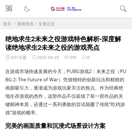
首页
新闻资讯
文章正文
绝地求生2未来之役游戏特色解析-深度解
读绝地求生2未来之役的游戏亮点
031卡盟
2025-04-20
395
0
在游戏市场快速发展的今天，PUBG游戏2：未来之役（PU
BG 2: The Future of War）凭借独特的创新玩法和精致的
画面吸引力，逐渐成为游戏玩家关注的焦点。作为经典绝
地生存游戏的杰作，这部作品不仅延续了前一部作品的关
键精神本质，还通过一系列勇敢的尝试颠覆了传统“吃鸡游
戏”游戏的概率。
完美的画面质量和沉浸式场景设计方案