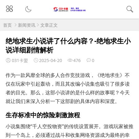
首页
新闻资讯
文章正文
绝地求生小说讲了什么内容？-绝地求生小
说详细剧情解析
031卡盟
2025-04-20
476
0
作为一款风靡全球的多人合作竞技游戏，《绝地求生》不
仅在玩家中引起轰动，而且其改编小说集也吸引了很多读
者的目光。那么，这部小说讲的是什么样的故事呢？今天
就让我们来深入分析一下这部剧的具体内容和深度。
生存标准中的惊险刺激旅程
小说集围绕“千人空投物资”的传统设置展开。游戏玩家被推
到一个岛上，必须通过战斗和收集网络资源成为最终的幸