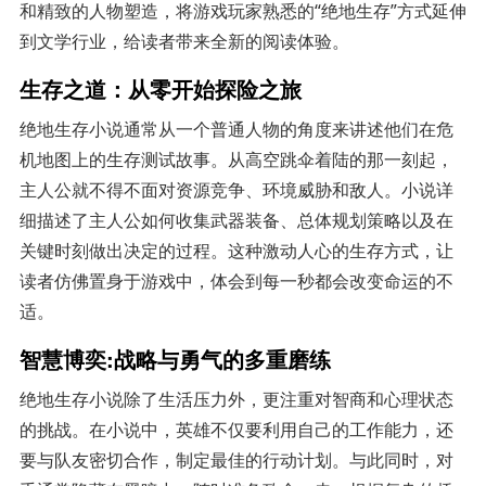
和精致的人物塑造，将游戏玩家熟悉的“绝地生存”方式延伸
到文学行业，给读者带来全新的阅读体验。
生存之道：从零开始探险之旅
绝地生存小说通常从一个普通人物的角度来讲述他们在危
机地图上的生存测试故事。从高空跳伞着陆的那一刻起，
主人公就不得不面对资源竞争、环境威胁和敌人。小说详
细描述了主人公如何收集武器装备、总体规划策略以及在
关键时刻做出决定的过程。这种激动人心的生存方式，让
读者仿佛置身于游戏中，体会到每一秒都会改变命运的不
适。
智慧博奕:战略与勇气的多重磨练
绝地生存小说除了生活压力外，更注重对智商和心理状态
的挑战。在小说中，英雄不仅要利用自己的工作能力，还
要与队友密切合作，制定最佳的行动计划。与此同时，对