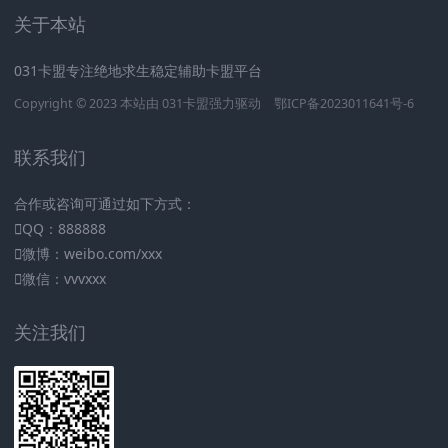
关于本站
031卡盟专注绝地求生稳定辅助卡盟平台
Copyright © 2023 本站由
031卡盟
强力驱动
鄂ICP备2023011641号-6
联系我们
合作或咨询可通过如下方式：
QQ：888888
微博：weibo.com/xxx
微信：vvvxxx
关注我们