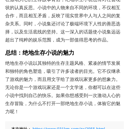
状的认真反思。小说中的人物来自不同的环境，不仅相互
合作，而且相互矛盾，反映了现实世界中人与人之间的复
杂关系。同时，小说集还讨论了极端环境下人性的善恶选
择，以及生活底线的坚持。这一深入的话题使小说集远远
超出了纯粹的娱乐范围，成为一部值得思考的作品。
总结：绝地生存小说的魅力
绝地生存小说以其独特的生存主题风格、紧凑的情节发展
和独特的角色塑造，吸引了许多读者的目光。它不仅继承
了游戏的魅力，而且用文字给了游戏玩家更多的想象力。
无论你是一个游戏玩家还是一个文学迷，你都可以在这些
小说中找到自己的快乐。如果你想感受到一次激动人心的
生存冒险，为什么不打开一部绝地生存小说，体验它的魅
力呢！
本文地址：
https://www.031km.com/zx/2955.html