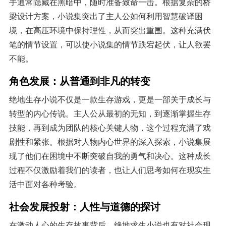
手通常隐藏在黑暗中，随时准备致命一击。根据复杂的桥
梁设计方案，小说集突出了主人公如何利用智慧破译困
境，在高压环境中保持理性，从而突出重围。这种充满伏
笔的情节设置，可以使小说集的情节跌宕起伏，让人欲罢
不能。
角色发展：从普通到非凡的转变
绝地生存小说不仅是一款生存游戏，更是一部关于成长与
转型的内心传说。主人公从最初的无知，到逐渐掌握生存
技能，再到成为团队的核心关键人物，这个过程充满了戏
剧性和紧张。根据对人物内心世界的深入探索，小说集展
现了他们在困境中不断突破自我的勇气和决心。这种成长
过程不仅激励着我们的读者，也让人们思考如何在现实生
活中面对各种考验。
社会发展投射：人性与道德的探讨
在激动人心的生存故事背后，绝地求生小说也有对社会现