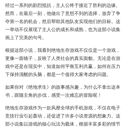
经过一系列的剧烈抵抗，主人公终于接近了胜利的边缘。
然而，在最后一刻，他做出了意想不到的选择，放弃了争
夺第一名的机会，然后帮助其他队友实现他们的目标。这
一举动不仅展现了主人公的成长和成熟，也为这部小说集
画上了完美的句号。
根据这部小说，我看到绝地生存游戏不仅仅是一个游戏，
更像一面镜子，反映了人类社会的真实面貌。无论是在游
戏中还是在现实中，知道如何平衡互利共赢，如何在压力
下保持清醒的头脑，都是一个值得大家考虑的问题。
如果你对《绝地求生》的故事感兴趣，为什么不拿出这本
书，跟随主角的步伐，感受一次难忘的冒险呢！
绝地生存游戏作为一款风靡全球的手机游戏，不仅在电子
竞技行业引起轰动，还促进了许多小说资源的想象力。这
部小说集以游戏的核心玩法为载体，根据丰富多彩的情节