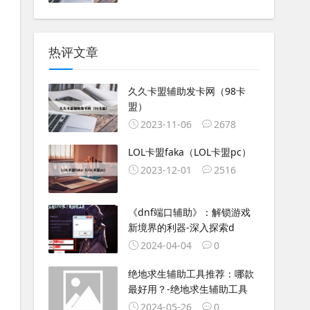
热评文章
久久卡盟辅助发卡网（98卡
盟）
2023-11-06
2678
LOL卡盟faka（LOL卡盟pc）
2023-12-01
2516
《dnf端口辅助》：解锁游戏
新境界的利器-深入探索d
2024-04-04
0
绝地求生辅助工具推荐：哪款
最好用？-绝地求生辅助工具
2024-05-26
0