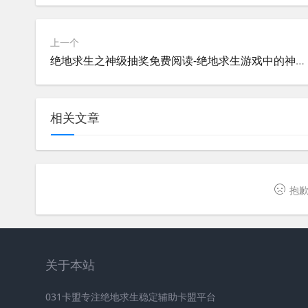
上一个
绝地求生之神级抽奖免费阅读-绝地求生游戏中的神级抽奖玩法全解析
相关文章
抱歉
关于本站
031卡盟专注绝地求生稳定辅助卡盟平台