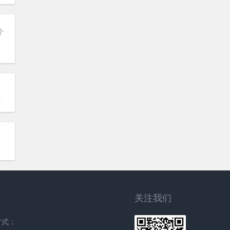
个
关注我们
方式：