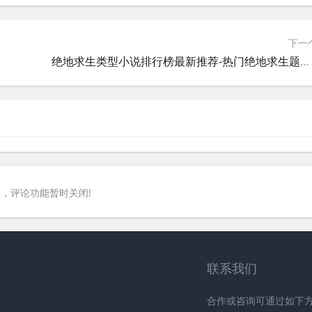
下一
绝地求生类型小说排行榜最新推荐-热门绝地求生题材小说榜单更新
，评论功能暂时关闭!
联系我们
合作或咨询可通过如下