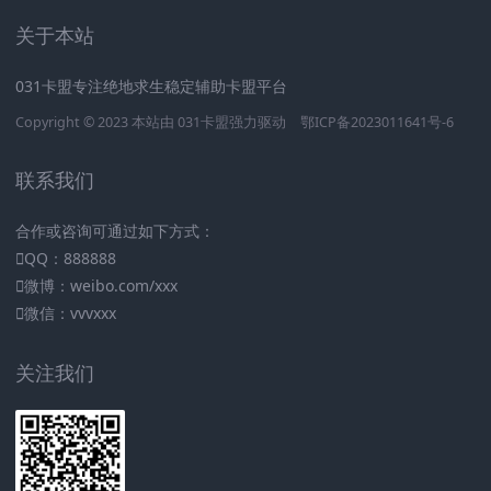
关于本站
031卡盟专注绝地求生稳定辅助卡盟平台
Copyright © 2023 本站由
031卡盟
强力驱动
鄂ICP备2023011641号-6
联系我们
合作或咨询可通过如下方式：
QQ：888888
微博：weibo.com/xxx
微信：vvvxxx
关注我们