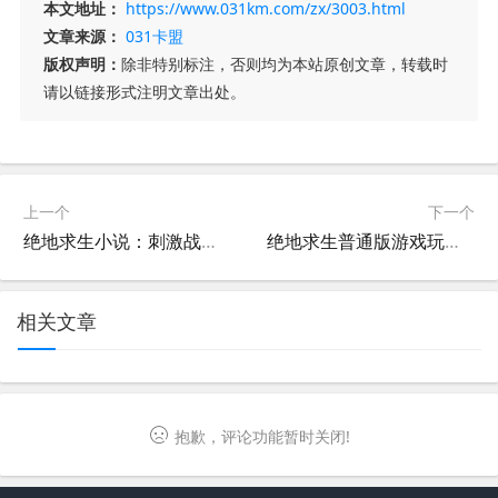
本文地址：
https://www.031km.com/zx/3003.html
文章来源：
031卡盟
版权声明：
除非特别标注，否则均为本站原创文章，转载时
请以链接形式注明文章出处。
上一个
下一个
绝地求生小说：刺激战场的冒险故事-绝地求生题材小说：生存竞技的精彩篇章
绝地求生普通版游戏玩法介绍-绝地求生普通版有哪些娱乐模式
相关文章
抱歉，评论功能暂时关闭!