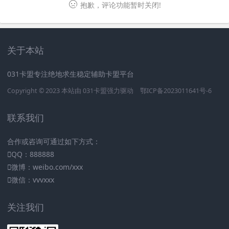
抱歉，评论功能暂时关闭!
关于本站
031卡盟专注绝地求生稳定辅助卡盟平台
Copyright © 2023 本站由
031卡盟
强力驱动
鄂ICP备2023011641号-6
联系我们
合作或咨询可通过如下方式：
QQ：888888
微博：weibo.com/xxx
微信：vvvxxx
关注我们