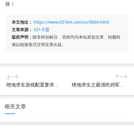
路！
本文地址：
https://www.031km.com/zx/3064.html
文章来源：
031卡盟
版权声明：
除非特别标注，否则均为本站原创文章，转载时
请以链接形式注明文章出处。
上一个
下一个
绝地求生游戏配置要求高吗-玩绝地求生需要什么电脑配置
绝地求生之最强吃鸡军团小说柯凡-探索绝地求生最强吃鸡军团的小说世界
相关文章