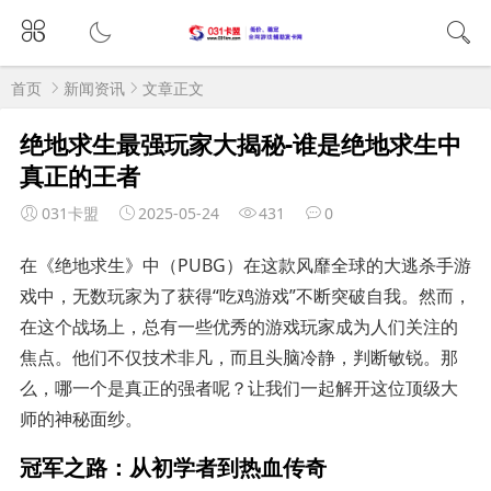
首页
新闻资讯
文章正文
绝地求生最强玩家大揭秘-谁是绝地求生中
真正的王者
031卡盟
2025-05-24
431
0
在《绝地求生》中（PUBG）在这款风靡全球的大逃杀手游
戏中，无数玩家为了获得“吃鸡游戏”不断突破自我。然而，
在这个战场上，总有一些优秀的游戏玩家成为人们关注的
焦点。他们不仅技术非凡，而且头脑冷静，判断敏锐。那
么，哪一个是真正的强者呢？让我们一起解开这位顶级大
师的神秘面纱。
冠军之路：从初学者到热血传奇