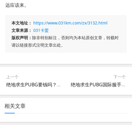
远应该来。
本文地址：
https://www.031km.com/zx/3132.html
文章来源：
031卡盟
版权声明：
除非特别标注，否则均为本站原创文章，转载时
请以链接形式注明文章出处。
上一个
下一个
绝地求生PUBG要钱吗？-玩绝地求生PUBG需要花钱吗？
绝地求生PUBG国际服手游下载，全球玩家都在玩-PUBG国际服手游攻略：新手必看的入门技巧
相关文章