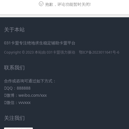
抱歉，评论功能暂时关闭!
关于本站
031卡盟专注绝地求生稳定辅助卡盟平台
Copyright © 2023 本站由
031卡盟
强力驱动
鄂ICP备2023011641号-6
联系我们
合作或咨询可通过如下方式：
QQ：888888
微博：weibo.com/xxx
微信：vvvxxx
关注我们