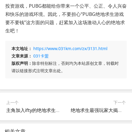
投资游戏，PUBG都能给你带来一个公平、公正、令人兴奋
和快乐的游戏环境。因此，不要担心“PUBG绝地求生游戏
要不要钱”这方面的问题，赶紧加入这场激动人心的绝地求
生吧！
本文地址：
https://www.031km.com/zx/3131.html
文章来源：
031卡盟
版权声明：
除非特别标注，否则均为本站原创文章，转载时
请以链接形式注明文章出处。
上一个
下一个
主角加入ifty的绝地求生小说：热血竞技之旅-主角加入ifty战队的绝地求生网络小说
绝地求生最强玩家大揭秘-谁是绝地求生中真正的王者
相关文章