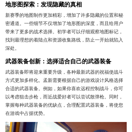
地形图探索：发现隐藏的真相
新赛季的地图制作更加精彩，增加了许多隐藏的位置和秘
密通道。一些细节不仅增加了地形图的深度，而且给用户
带来了更多的战术选择。初学者可以仔细观察地图标记，
找到最理想的着陆点和资源收集路线，防止一开始就陷入
深处。
武器装备创新：选择适合自己的武器装备
武器装备即将迎来重要升级，各种最新武器的祝福使战斗
方式更加多样化。孟新需要根据自己的游戏设计风格选择
合适的武器装备。例如，如果你喜欢远程控制战斗，你可
以考虑狙击步枪，而近战爱好者可以尝试散弹枪。同时，
掌握每种武器装备的优缺点，合理配置武器装备，将使您
在游戏中占据优势。