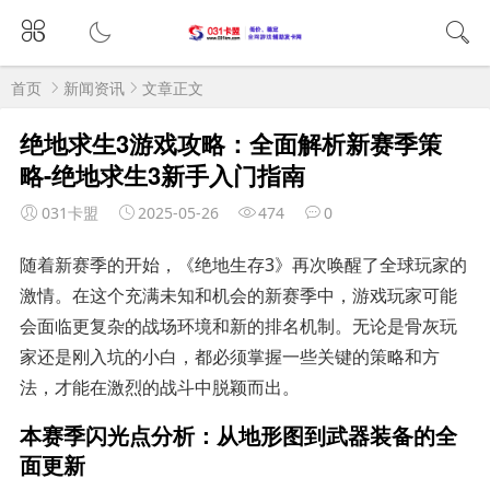
首页
新闻资讯
文章正文
绝地求生3游戏攻略：全面解析新赛季策
略-绝地求生3新手入门指南
031卡盟
2025-05-26
474
0
随着新赛季的开始，《绝地生存3》再次唤醒了全球玩家的
激情。在这个充满未知和机会的新赛季中，游戏玩家可能
会面临更复杂的战场环境和新的排名机制。无论是骨灰玩
家还是刚入坑的小白，都必须掌握一些关键的策略和方
法，才能在激烈的战斗中脱颖而出。
本赛季闪光点分析：从地形图到武器装备的全
面更新