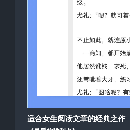
适合女生阅读文章的经典之作