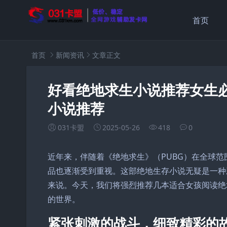
首页
首页
新闻资讯
文章正文
好看绝地求生小说推荐女生
小说推荐
031卡盟
2025-05-26
418
0
近年来，伴随着《绝地求生》（PUBG）在全球
品也逐渐受到重视。这部绝地生存小说无疑是一种
来说。今天，我们将强烈推荐几本适合女孩阅读绝
的世界。
紧张刺激的战斗，细致精彩的