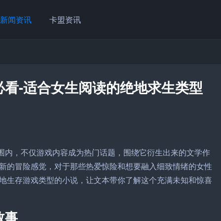
新闻资讯
卡盟资讯
必看-适合女生阅读的绝地求生类型
范围内，不仅游戏内容成为热门话题，围绕它衍生出来的文学作
新的冒险感觉，对于那些热爱惊险和想要融入细致情绪的女性
地生存游戏类型的小说，让文本带你了解这个充满未知和惊喜
故事