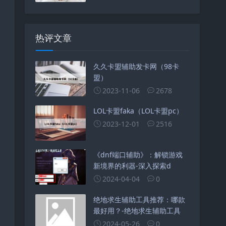
热评文章
久久卡盟辅助发卡网（98卡
盟）
2023-11-06
2678
LOL卡盟faka（LOL卡盟pc）
2023-12-01
2516
《dnf端口辅助》：解锁游戏
新境界的利器-深入探索d
2024-04-04
0
绝地求生辅助工具推荐：哪款
最好用？-绝地求生辅助工具
2024-05-26
0