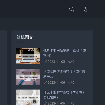
随机图文
低价卡盟网站辅助（低价卡盟
官网）
2023-11-05
0
卡盟官网cf辅助码（卡盟cf辅
助平台）
2023-11-06
0
什么卡盟卖cf辅助（cf辅助卡
盟批发网）
2023-11-06
0