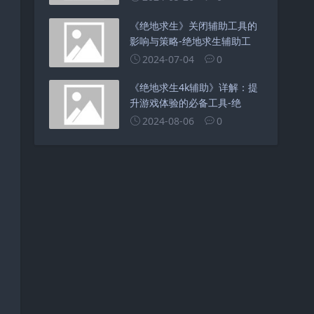
《绝地求生》关闭辅助工具的
影响与策略-绝地求生辅助工
2024-07-04
0
《绝地求生4k辅助》详解：提
升游戏体验的必备工具-绝
2024-08-06
0