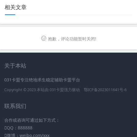
相关文章
抱歉，评论功能暂时关闭!
关于本站
031卡盟专注绝地求生稳定辅助卡盟平台
Copyright © 2023 本站由
031卡盟
强力驱动
鄂ICP备2023011641号-6
联系我们
合作或咨询可通过如下方式：
QQ：888888
微博：weibo.com/xxx