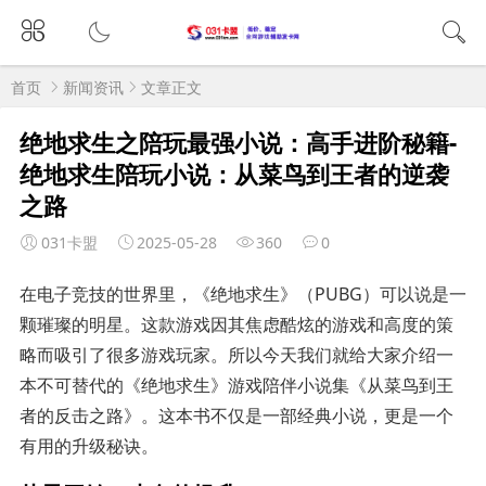
首页
新闻资讯
文章正文
绝地求生之陪玩最强小说：高手进阶秘籍-
绝地求生陪玩小说：从菜鸟到王者的逆袭
之路
031卡盟
2025-05-28
360
0
在电子竞技的世界里，《绝地求生》（PUBG）可以说是一
颗璀璨的明星。这款游戏因其焦虑酷炫的游戏和高度的策
略而吸引了很多游戏玩家。所以今天我们就给大家介绍一
本不可替代的《绝地求生》游戏陪伴小说集《从菜鸟到王
者的反击之路》。这本书不仅是一部经典小说，更是一个
有用的升级秘诀。