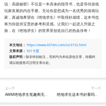
说：高级秘密》不仅是一本具体的指导书，也是等待游戏
玩家发展的内在手册。无论你是想成为一名优秀的游戏玩
家，真诚地希望在《绝地求生》中取得好成绩，这本书也
将为你提供宝贵的参考和灵感。让我们一起进入升级之
旅，在《绝地求生》的世界里创造自己的热血传奇！
本文地址：
https://www.031km.com/zx/3152.html
文章来源：
031卡盟
版权声明：
除非特别标注，否则均为本站原创文章，转载时
请以链接形式注明文章出处。
上一个
下一个
AWM绝地求生笔趣阁无弹窗阅读体验-AWM绝地求生笔趣阁在线阅读无广告
绝地求生这本书好看吗？深度解读玩家必看-绝地求生小说评价：玩家是否应该阅读