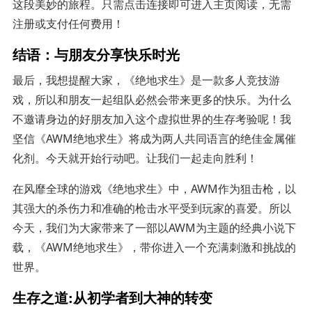
这段美妙的旅程。只需点击连接即可进入主页阅读，无需
注册或支付任何费用！
结语：与朋友分享快乐时光
最后，我想提醒大家，《绝地求生》是一款多人竞技游
戏，所以和朋友一起组队必然会带来更多的快乐。为什么
不邀请身边的好朋友加入这个虚拟世界的生存考验呢！我
坚信《AWM绝地求生》将成为两人共同语言的绝佳金属催
化剂。今天就开始行动吧。让我们一起走向胜利！
在风靡全球的游戏《绝地求生》中，AWM作为狙击枪，以
其强大的杀伤力和准确的枪击水平受到玩家的喜爱。所以
今天，我们为大家带来了一部以AWM为主题的经典小说下
载，《AWM绝地求生》，带你进入一个充满刺激和挑战的
世界。
生存之道:从初学者到大神的转变