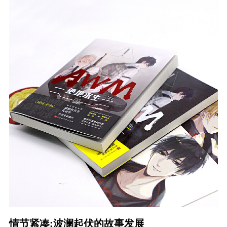
情节紧凑:波澜起伏的故事发展