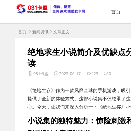
首页
首页
新闻资讯
文章正文
绝地求生小说简介及优缺点
读
031卡盟
2025-06-17
423
0
《绝地生存》作为一款风靡全球的手机游戏，吸引
提供了全新的体验方式。这部小说集不仅继承了这
心。今天，让我们来深入分析一下《绝地生存》小
小说集的独特魅力：惊险刺激