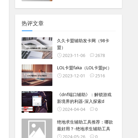
热评文章
久久卡盟辅助发卡网（98卡
盟）
2023-11-06
2678
LOL卡盟faka（LOL卡盟pc）
2023-12-01
2516
《dnf端口辅助》：解锁游戏
新境界的利器-深入探索d
2024-04-04
0
绝地求生辅助工具推荐：哪款
最好用？-绝地求生辅助工具
2024-05-26
0