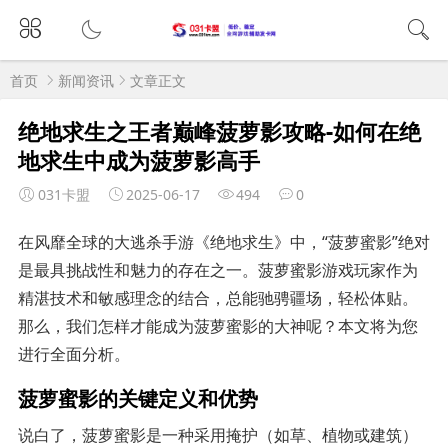
首页
新闻资讯
文章正文
绝地求生之王者巅峰菠萝影攻略-如何在绝
地求生中成为菠萝影高手
031卡盟
2025-06-17
494
0
在风靡全球的大逃杀手游《绝地求生》中，“菠萝蜜影”绝对
是最具挑战性和魅力的存在之一。菠萝蜜影游戏玩家作为
精湛技术和敏感理念的结合，总能驰骋疆场，轻松体贴。
那么，我们怎样才能成为菠萝蜜影的大神呢？本文将为您
进行全面分析。
菠萝蜜影的关键定义和优势
说白了，菠萝蜜影是一种采用掩护（如草、植物或建筑）