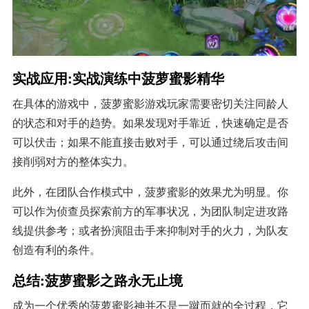
实战应用:实战演练中菠萝蜜影精华
在具体的游戏中，菠萝蜜影游戏玩家需要密切关注同龄人
的状态和对手的趋势。如果发现对手靠近，快速确定是否
可以伏击；如果不能直接击败对手，可以通过绕后攻击间
接削弱对方的整体实力。
此外，在团队合作模式中，菠萝蜜影的效果尤为明显。你
可以作为侦查员探索前方的军事状况，为团队制定进攻路
线提供参考；或者扮演阻击手来抑制对手的火力，为队友
创造有利的条件。
总结:菠萝蜜影之路永无止境
成为一个优秀的菠萝蜜影神并不是一蹴而就的全过程，它