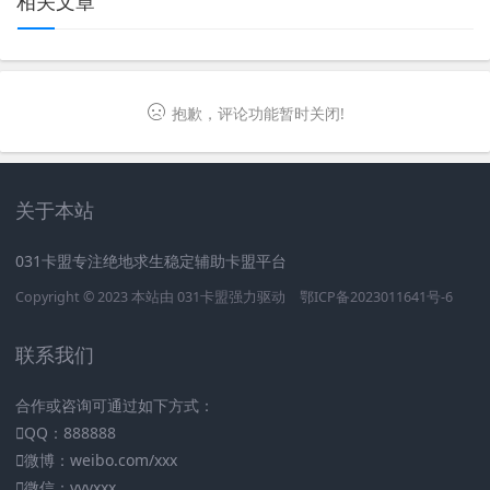
相关文章
抱歉，评论功能暂时关闭!
关于本站
031卡盟专注绝地求生稳定辅助卡盟平台
Copyright © 2023 本站由
031卡盟
强力驱动
鄂ICP备2023011641号-6
联系我们
合作或咨询可通过如下方式：
QQ：888888
微博：weibo.com/xxx
微信：vvvxxx