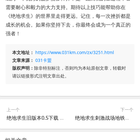
需要耐心和毅力的大力支持。期待以上技巧能帮助你在
《绝地求生》的世界里走得更远。记住，每一次挫折都是
成长的机会。如果你坚持下去，你最终会成为一个真正的
强者！
本文地址：
https://www.031km.com/zx/3251.html
文章来源：
031卡盟
版权声明：
除非特别标注，否则均为本站原创文章，转载时
请以链接形式注明文章出处。
上一个
下一个
绝地求生旧版本0.5下载 免安装绿色版-绝地求生旧版本0.5玩法特色与安装教程
绝地求生刺激战场地铁逃生国际服攻略-如何在刺激战场地铁逃生模式中生存下来