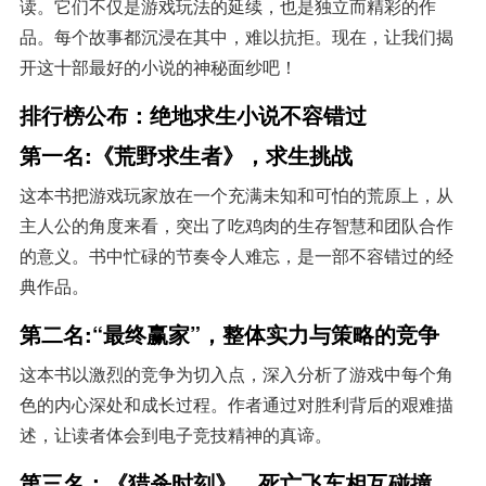
读。它们不仅是游戏玩法的延续，也是独立而精彩的作
品。每个故事都沉浸在其中，难以抗拒。现在，让我们揭
开这十部最好的小说的神秘面纱吧！
排行榜公布：绝地求生小说不容错过
第一名:《荒野求生者》，求生挑战
这本书把游戏玩家放在一个充满未知和可怕的荒原上，从
主人公的角度来看，突出了吃鸡肉的生存智慧和团队合作
的意义。书中忙碌的节奏令人难忘，是一部不容错过的经
典作品。
第二名:“最终赢家”，整体实力与策略的竞争
这本书以激烈的竞争为切入点，深入分析了游戏中每个角
色的内心深处和成长过程。作者通过对胜利背后的艰难描
述，让读者体会到电子竞技精神的真谛。
第三名：《猎杀时刻》，死亡飞车相互碰撞