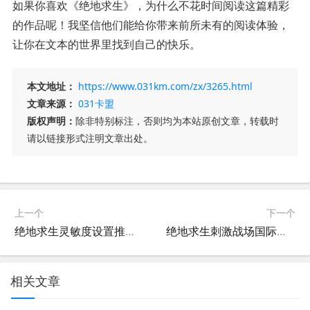
如果你喜欢《绝地求生》，为什么不花时间阅读这篇精彩
的作品呢！我坚信他们能给你带来前所未有的阅读体验，
让你在文本的世界里找到自己的快乐。
本文地址：
https://www.031km.com/zx/3265.html
文章来源：
031卡盟
版权声明：
除非特别标注，否则均为本站原创文章，转载时
请以链接形式注明文章出处。
上一个
下一个
绝地求生灵敏度设置推荐 PUBG玩家必备-PUBG手游灵敏度调整攻略
绝地求生刺激战场国际服攻略：快速上分秘籍-如何在绝地求生刺激战场国际服中成为高手
相关文章