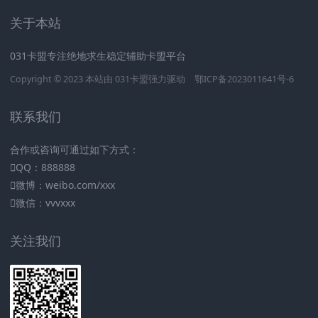
关于本站
031卡盟专注绝地求生稳定辅助卡盟平台
Copyright © 2023 本站由
031卡盟
强力驱动
鄂ICP备2023011641号-6
联系我们
合作或咨询可通过如下方式：
QQ：888888
微博：weibo.com/xxx
微信：vvvxxx
关注我们