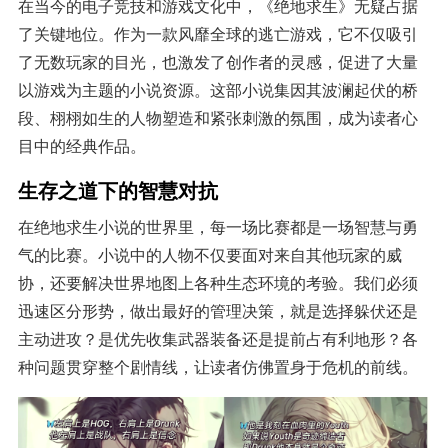
在当今的电子竞技和游戏文化中，《绝地求生》无疑占据
了关键地位。作为一款风靡全球的逃亡游戏，它不仅吸引
了无数玩家的目光，也激发了创作者的灵感，促进了大量
以游戏为主题的小说资源。这部小说集因其波澜起伏的桥
段、栩栩如生的人物塑造和紧张刺激的氛围，成为读者心
目中的经典作品。
生存之道下的智慧对抗
在绝地求生小说的世界里，每一场比赛都是一场智慧与勇
气的比赛。小说中的人物不仅要面对来自其他玩家的威
协，还要解决世界地图上各种生态环境的考验。我们必须
迅速区分形势，做出最好的管理决策，就是选择躲伏还是
主动进攻？是优先收集武器装备还是提前占有利地形？各
种问题贯穿整个剧情线，让读者仿佛置身于危机的前线。