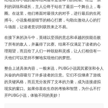
列的训练和成长，主人公终于站在了最后一个舞台上，毒
圈。在这里，他们将面对最强大的对手，进行最后的生死
搏斗。小说集根据细节的精心打磨，勾勒出激动人心的打
斗场面，让读者意识到获胜来之不易。
在接下来的决斗中，英雄以坚强的意志和卓越的技能击败
了所有的敌人，并赢得了比赛。结果不仅满足了读者的心
理期望，而且给了人们一种鼓励和灵感，让人们相信有一
天他们可以坚持不懈地实现他们的梦想。
整合上述具体内容，一般来说，PUBG小说因其紧张和令人
兴奋的内容吸引了许多读者的注意。它们不仅继承了游戏
的关键风格，而且充分发挥了文本的力量，成为连接虚拟
现实的窗口。如果你喜欢生存的考验和智慧，为什么不打
开PUBG小说，体验不同的美妙！