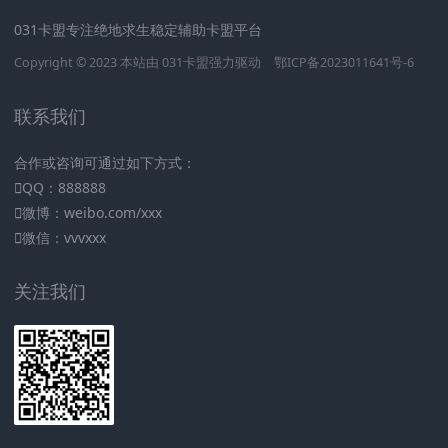
031卡盟专注绝地求生稳定辅助卡盟平台
Copyright © 2023 本站由
031卡盟
强力驱动
鄂ICP备2023011641号-6
联系我们
合作或咨询可通过如下方式：
QQ：888888
微博：weibo.com/xxx
微信：vvvxxx
关注我们