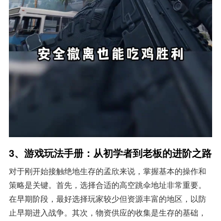
3、游戏玩法手册：从初学者到老板的进阶之路
对于刚开始接触绝地生存的孟欣来说，掌握基本的操作和
策略是关键。首先，选择合适的高空跳伞地址非常重要。
在早期阶段，最好选择玩家较少但资源丰富的地区，以防
止早期进入战争。其次，物资供应的收集是生存的基础，