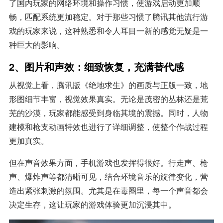
了国内玩家的网络环境和操作习惯，使游戏启动更加顺
畅，匹配系统更加稳定。对于那些习惯了腾讯其他流行游
戏的玩家来说，这种熟悉和令人耳目一新的感觉无疑是一
种巨大的影响。
2、图片和声效：细致恢复，充满替代感
从视觉上看，腾讯版《绝地求生》的画质与正版一致，地
形图细节丰富，视觉效果真实。无论是茂密的丛林还是荒
芜的沙漠，玩家都能感受到身临其境的震撼。同时，人物
建模和枪支动画特效也进行了详细调整，使整个作战过程
更加真实。
但在声音效果方面，手机游戏也发挥得很好。行走声、枪
声、爆炸声等都清晰可见，结合环境音乐的旋律变化，营
造出紧张刺激的氛围。尤其是在毒圈里，每一个声音都会
决定生存，这让玩家的游戏体验更加沉浸其中。