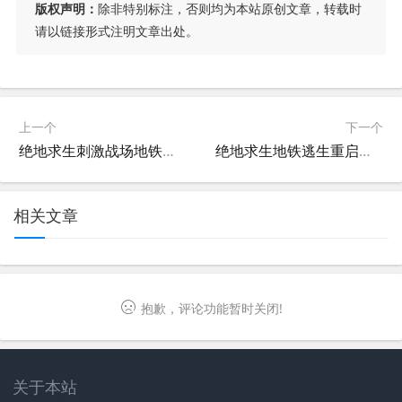
版权声明：
除非特别标注，否则均为本站原创文章，转载时
请以链接形式注明文章出处。
上一个
下一个
绝地求生刺激战场地铁逃生版玩法解析-绝地求生地铁逃生版最新版本游戏体验评测
绝地求生地铁逃生重启玩法解析-绝地求生地铁逃生重启版最新版本体验
相关文章
抱歉，评论功能暂时关闭!
关于本站