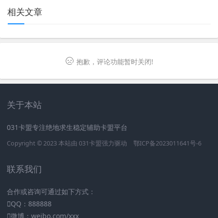
相关文章
抱歉，评论功能暂时关闭!
关于本站
031卡盟专注绝地求生稳定辅助卡盟平台
Copyright © 2023 本站由
031卡盟
强力驱动
鄂ICP备2023011641号-6
联系我们
合作或咨询可通过如下方式：
QQ：888888
微博：weibo.com/xxx