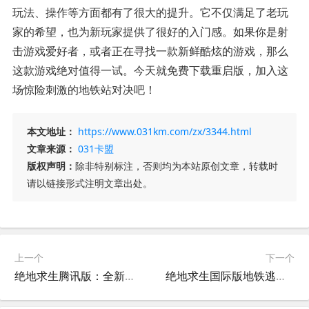
玩法、操作等方面都有了很大的提升。它不仅满足了老玩
家的希望，也为新玩家提供了很好的入门感。如果你是射
击游戏爱好者，或者正在寻找一款新鲜酷炫的游戏，那么
这款游戏绝对值得一试。今天就免费下载重启版，加入这
场惊险刺激的地铁站对决吧！
本文地址：
https://www.031km.com/zx/3344.html
文章来源：
031卡盟
版权声明：
除非特别标注，否则均为本站原创文章，转载时
请以链接形式注明文章出处。
上一个
下一个
绝地求生腾讯版：全新体验等你来战-绝地求生腾讯版游戏评测与玩法指南
绝地求生国际版地铁逃生2.7玩法攻略-绝地求生地铁逃生2.7最新版本更新内容