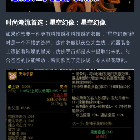
时尚潮流首选：星空幻像：星空幻像
如果你想要一件更有科技感和科技感的衣服，“星空幻像”绝
对是一个不错的选择。这件衣服以夜空为主线，武器装备
上镶嵌着璀璨的星光，仿佛宇宙都是从中提取出来的。结
合爸爸的技能释放，瞬间照亮了竞技场，令人眼花缭乱。