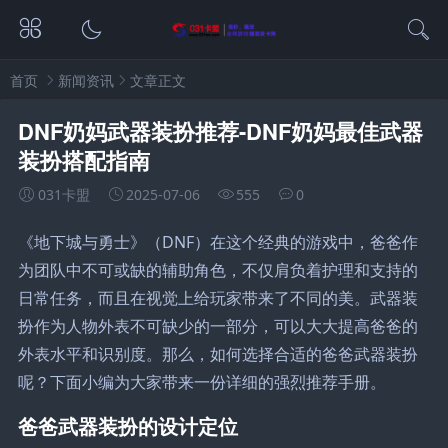
首页
新闻资讯
文章正文
DNF奶妈武器装扮推荐-DNF奶妈最佳武器
装扮搭配指南
031卡盟
2025-07-06
555
0
《地下城与勇士》（DNF）在这个经典的游戏中，爸爸作
为团队中不可或缺的辅助角色，不仅肩负着护理和支持的
日常任务，而且在视觉上给玩家带来了不同的美。武器装
扮作为人物外表不可缺少的一部分，可以大大提高爸爸的
外表水平和识别度。那么，如何选择合适的爸爸武器装扮
呢？下面小编为大家带来一份详细的强烈推荐手册。
爸爸武器装扮的设计定位