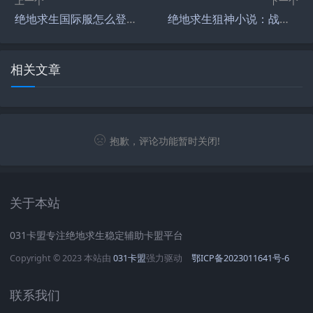
上一个
下一个
绝地求生国际服怎么登录-绝地求生国际服登录教程及常见问题解答
绝地求生狙神小说：战场上的狙击传奇-绝地求生狙神小说全文阅读与角色分析
相关文章
抱歉，评论功能暂时关闭!
关于本站
031卡盟专注绝地求生稳定辅助卡盟平台
Copyright © 2023 本站由
031卡盟
强力驱动
鄂ICP备2023011641号-6
联系我们