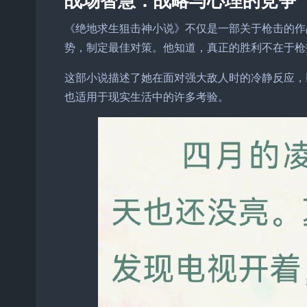
《绝地求生狙击神小说》不仅是一部关于枪击的作
势，制定最佳对策。他知道，真正的胜利不在于枪
这部小说描述了她在面对强大敌人时的冷静反应，
也适用于现实生活中的许多考验。