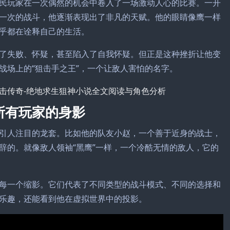
民玩家在一次偶然的机会中卷入了一场激动人心的比赛。一开
一次的战斗，他逐渐表现出了非凡的天赋。他的眼睛像鹰一样
乎都在诠释自己的生活。
了失败、怀疑，甚至陷入了自我怀疑。但正是这种挫折让他变
战场上的“狙击手之王”，一个让敌人害怕的名字。
所有玩家的身影
引人注目的龙套。比如他的队友小赵，一个善于近身的战士，
辞的。就像敌人领袖“黑鹰”一样，一个冷酷无情的敌人，它的
每一个缩影。它们代表了不同类型的战斗模式、不同的选择和
乐趣，还能看到他在虚拟世界中的投影。