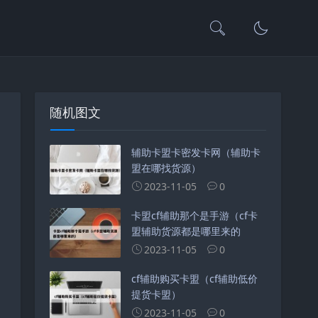
随机图文
辅助卡盟卡密发卡网（辅助卡
盟在哪找货源）
2023-11-05
0
卡盟cf辅助那个是手游（cf卡
盟辅助货源都是哪里来的
2023-11-05
0
cf辅助购买卡盟（cf辅助低价
提货卡盟）
2023-11-05
0