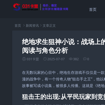
首页
首页
新闻资讯
文章正文
绝地求生狙神小说：战场上
阅读与角色分析
031卡盟
2025-07-07
382
0
在无数玩家的心目中，绝地生存游戏不仅仅是一款
漫的战争中，有一个传奇人物“狙击手之王”，他
故事被写成小说集，被很多人传播。这就是《绝地
狙击王的出现:从平民玩家到竞