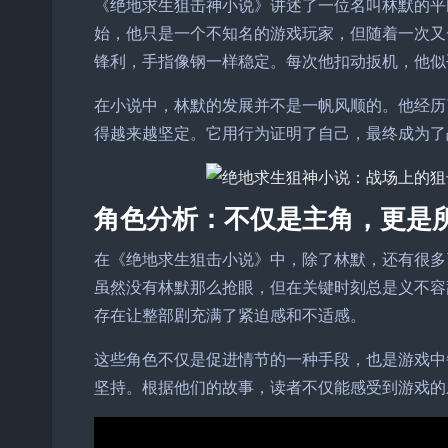
《绝地求生狙击神小说》讲述了一位名叫林默的平
始，他只是一个不知名的游戏玩家，但随着一次又
锋利，手指像钢一样稳定。每次他扣动扳机，他似
在小说中，林默的发展并不是一帆风顺的。他经历
得越来越坚定。它用行为证明了自己，最终成为了
角色分析：不仅是主角，更是
在《绝地求生狙击小说》中，除了林默，还有很多
虽然没有林默那么抢眼，但在关键时刻总是义不容
存在让整部剧充满了紧迫感和不适感。
这些角色不仅是促进情节的一种手段，也是游戏中
坚持。根据他们的故事，读者不仅能感受到游戏的