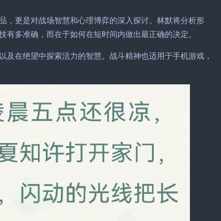
品，更是对战场智慧和心理博弈的深入探讨。林默将分析形
技有多准确，而在于如何在短时间内做出最正确的决定。
以及在绝望中探索活力的智慧。战斗精神也适用于手机游戏，