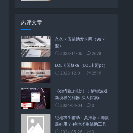
热评文章
久久卡盟辅助发卡网（98卡
盟）
2023-11-06
2678
LOL卡盟faka（LOL卡盟pc）
2023-12-01
2516
《dnf端口辅助》：解锁游戏
新境界的利器-深入探索d
2024-04-04
0
绝地求生辅助工具推荐：哪款
最好用？-绝地求生辅助工具
2024-05-26
0