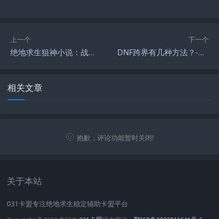
上一个
下一个
绝地求生狙神小说：战场上的狙击传奇-绝地求生狙神小说全文阅读与角色分析
DNF跨界有几种方法？-DNF游戏跨界方式有哪些？
相关文章
抱歉，评论功能暂时关闭!
关于本站
031卡盟专注绝地求生稳定辅助卡盟平台