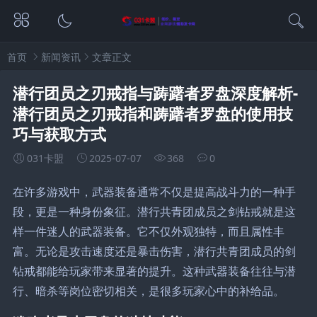
首页
新闻资讯
文章正文
潜行团员之刃戒指与踌躇者罗盘深度解析-
潜行团员之刃戒指和踌躇者罗盘的使用技
巧与获取方式
031卡盟
2025-07-07
368
0
在许多游戏中，武器装备通常不仅是提高战斗力的一种手
段，更是一种身份象征。潜行共青团成员之剑钻戒就是这
样一件迷人的武器装备。它不仅外观独特，而且属性丰
富。无论是攻击速度还是暴击伤害，潜行共青团成员的剑
钻戒都能给玩家带来显著的提升。这种武器装备往往与潜
行、暗杀等岗位密切相关，是很多玩家心中的补给品。