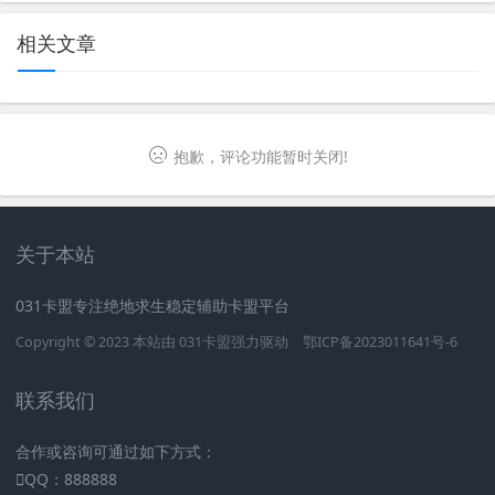
相关文章
抱歉，评论功能暂时关闭!
关于本站
031卡盟专注绝地求生稳定辅助卡盟平台
Copyright © 2023 本站由
031卡盟
强力驱动
鄂ICP备2023011641号-6
联系我们
合作或咨询可通过如下方式：
QQ：888888