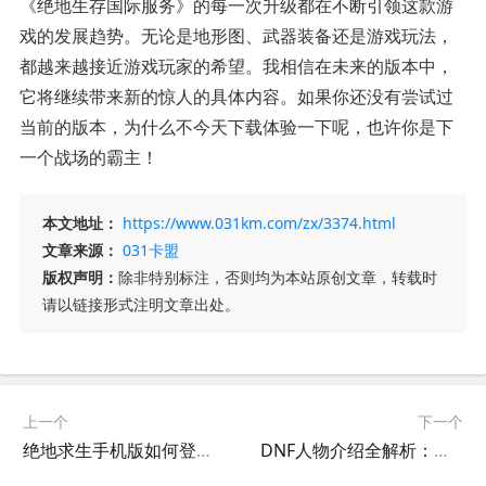
《绝地生存国际服务》的每一次升级都在不断引领这款游
戏的发展趋势。无论是地形图、武器装备还是游戏玩法，
都越来越接近游戏玩家的希望。我相信在未来的版本中，
它将继续带来新的惊人的具体内容。如果你还没有尝试过
当前的版本，为什么不今天下载体验一下呢，也许你是下
一个战场的霸主！
本文地址：
https://www.031km.com/zx/3374.html
文章来源：
031卡盟
版权声明：
除非特别标注，否则均为本站原创文章，转载时
请以链接形式注明文章出处。
上一个
下一个
绝地求生手机版如何登录他人账号-绝地求生手机版怎么登录别人的号教程
DNF人物介绍全解析：所有角色详细资料-DNF所有角色详细介绍与背景故事