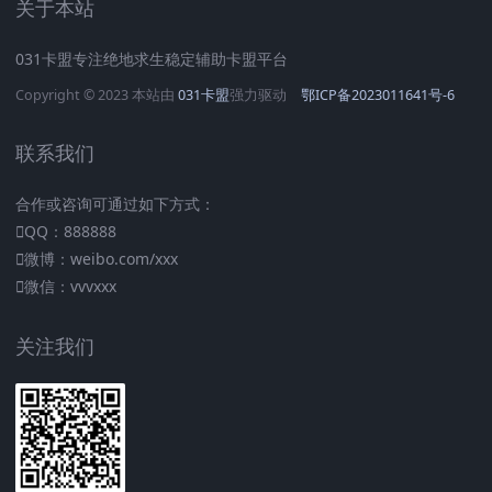
关于本站
031卡盟专注绝地求生稳定辅助卡盟平台
Copyright © 2023 本站由
031卡盟
强力驱动
鄂ICP备2023011641号-6
联系我们
合作或咨询可通过如下方式：
QQ：888888
微博：weibo.com/xxx
微信：vvvxxx
关注我们