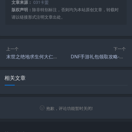
文章来源：
031卡盟
版权声明：
除非特别标注，否则均为本站原创文章，转载时
请以链接形式注明文章出处。
上一个
下一个
末世之绝地求生何大仁完结版-末世之绝地求生何大仁完结版全文阅读
DNF手游礼包领取攻略-DNF手游新手礼包获取方法及使用技巧
相关文章
抱歉，评论功能暂时关闭!