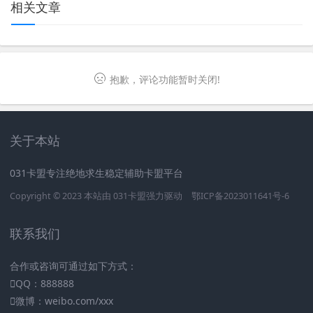
相关文章
抱歉，评论功能暂时关闭!
关于本站
031卡盟专注绝地求生稳定辅助卡盟平台
Copyright © 2023 本站由
031卡盟
强力驱动
鄂ICP备2023011641号-6
联系我们
合作或咨询可通过如下方式：
QQ：888888
微博：weibo.com/xxx