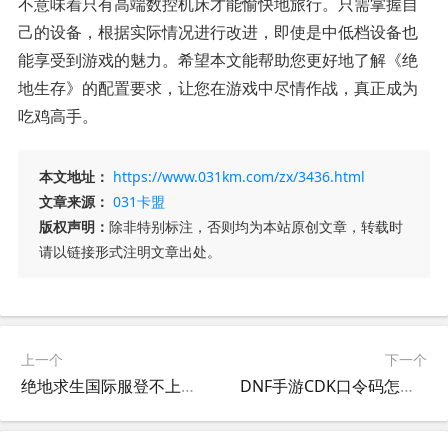
不意味着只有高端数控机床才能愉快地旅行。只需掌握自
己的设备，根据实际情况进行改进，即使是中低档设备也
能享受到游戏的魅力。希望本文能帮助您更好地了解《绝
地生存》的配置要求，让您在游戏中尽情作战，真正成为
吃鸡高手。
本文地址：
https://www.031km.com/zx/3436.html
文章来源：
031卡盟
版权声明：
除非特别标注，否则均为本站原创文章，转载时
请以链接形式注明文章出处。
上一个
下一个
绝地求生国际服登不上去怎么办-绝地求生国际服无法登录的解决方法
DNF手游CDK口令码怎么获得-DNF手游CDK口令码获取方法及使用教程