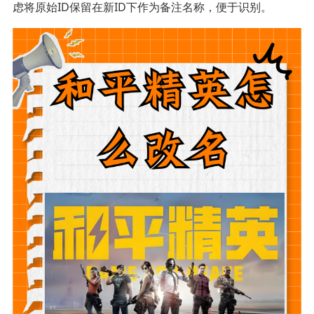
虑将原始ID保留在新ID下作为备注名称，便于识别。