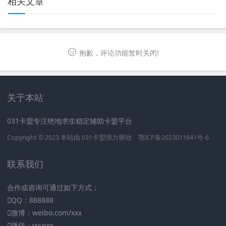
相关文章
抱歉，评论功能暂时关闭!
关于本站
031卡盟专注绝地求生稳定辅助卡盟平台
Copyright © 2023 本站由
031卡盟
强力驱动
鄂ICP备2023011641号-6
联系我们
合作或咨询可通过如下方式：
QQ：888888
微博：weibo.com/xxx
微信：vvvxxx