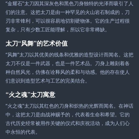
“金耀石”太刀因其深灰色和黑色刀身独特的光泽而吸引了人
们的注意。这把太刀是由一种罕见的火山岩石制成的，刀
刃非常锋利，可以很容易地切割硬物体。它的生产过程很
复杂，只有少数工匠能理解，所以它非常稀缺。
太刀“风舞”的艺术价值
“风舞”太刀以其优美的线条和优雅的造型设计而闻名。这把
太刀不仅是一件武器，也是一件艺术品。刀身上雕刻着各
种自然风光，仿佛在诠释风的柔和与动感。他的存在使人
们意识到造型艺术与工艺的完美结合。
“火之魂”太刀寓意
“火之魂”太刀以其红色的刀身和炽热的光辉而闻名。在神话
中，这把太刀是由战神赐予的，代表着生命和希望。它的
古代历史经常被用作关键的仪式和庆祝活动，成为人们心
中永恒的代表。