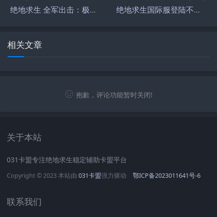
绝地求生 全军出击：极致枪战体验-绝地求生 全军出击最新版本玩法解析
绝地求生国际服登陆不了怎么办-绝地求生国际服无法登录的解决方法
相关文章
抱歉，评论功能暂时关闭!
关于本站
031卡盟专注绝地求生稳定辅助卡盟平台
Copyright © 2023 本站由
031卡盟
强力驱动
鄂ICP备2023011641号-6
联系我们