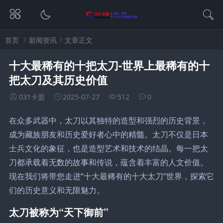
首页
新闻资讯
文章正文
十大最稀有的十把太刀-世界上最稀有的十
把太刀及其历史价值
031卡盟
2025-07-27
512
0
在众多武器中，太刀以其独特的造型和强烈的历史背景，
成为藏族朋友和历史爱好者心中的精髓。太刀不仅是日本
士兵文化的象征，也是造型艺术和技术的结晶。每一把太
刀都承载着无数的故事和传说，蕴含着丰富的人文价值。
现在我们将带您走进“十大最稀有的十大太刀”世界，探索它
们的历史意义和无限魅力。
太刀被称为“天下御前”