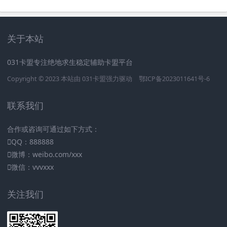
关于本站
031卡盟专注绝地求生稳定辅助卡盟平台
Copyright © 2023 本站由
031卡盟
强力驱动
鄂ICP备2023011641号-6
联系我们
合作或咨询可通过如下方式：
QQ：888888
微博：weibo.com/xxx
微信：vvvxxx
关注我们