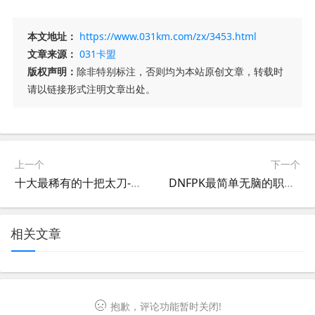
本文地址：
https://www.031km.com/zx/3453.html
文章来源：
031卡盟
版权声明：
除非特别标注，否则均为本站原创文章，转载时
请以链接形式注明文章出处。
上一个
下一个
十大最稀有的十把太刀-世界上最稀有的十把太刀及其历史价值
DNFPK最简单无脑的职业推荐-DNF PK场中最容易上手的职业选择
相关文章
抱歉，评论功能暂时关闭!