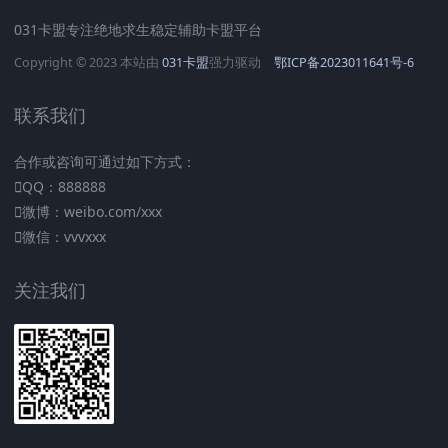
031卡盟专注绝地求生稳定辅助卡盟平台
Copyright © 2023 本站由
031卡盟
强力驱动
鄂ICP备2023011641号-6
联系我们
合作或咨询可通过如下方式：
QQ：888888
微博：weibo.com/xxx
微信：vvvxxx
关注我们