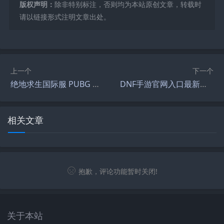
版权声明：
除非特别标注，否则均为本站原创文章，转载时
请以链接形式注明文章出处。
上一个
下一个
绝地求生国际服 PUBG 玩法全解析-绝地求生国际服 PUBG 玩家攻略与技巧分享
DNF手游官网入口最新地址-DNF手游官网入口下载与注册指南
相关文章
抱歉，评论功能暂时关闭!
关于本站