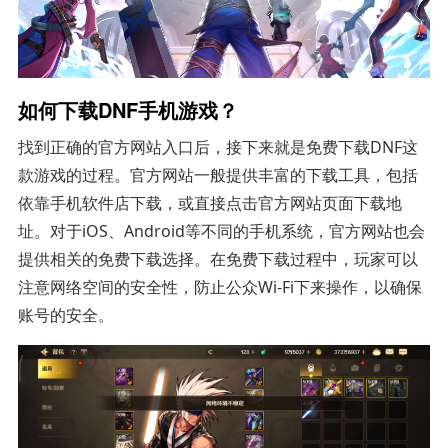
如何下载DNF手机游戏？
找到正确的官方网站入口后，接下来就是免费下载DNF这
款游戏的过程。官方网站一般提供丰富的下载工具，包括
依靠手机软件店下载，或直接点击官方网站页面下载地
址。对于iOS、Android等不同的手机系统，官方网站也会
提供相关的免费下载选择。在免费下载过程中，玩家可以
注意网络空间的安全性，防止公众Wi-Fi下来操作，以确保
账号的安全。