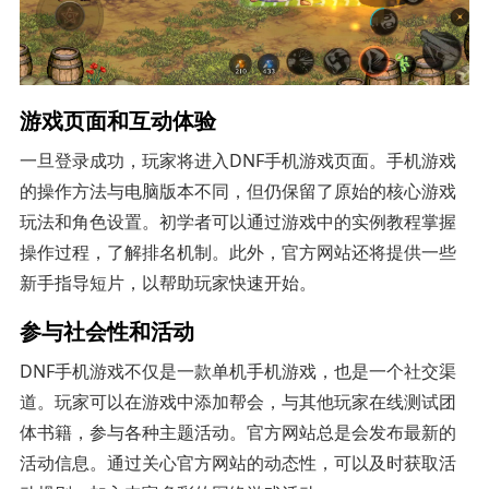
游戏页面和互动体验
一旦登录成功，玩家将进入DNF手机游戏页面。手机游戏
的操作方法与电脑版本不同，但仍保留了原始的核心游戏
玩法和角色设置。初学者可以通过游戏中的实例教程掌握
操作过程，了解排名机制。此外，官方网站还将提供一些
新手指导短片，以帮助玩家快速开始。
参与社会性和活动
DNF手机游戏不仅是一款单机手机游戏，也是一个社交渠
道。玩家可以在游戏中添加帮会，与其他玩家在线测试团
体书籍，参与各种主题活动。官方网站总是会发布最新的
活动信息。通过关心官方网站的动态性，可以及时获取活