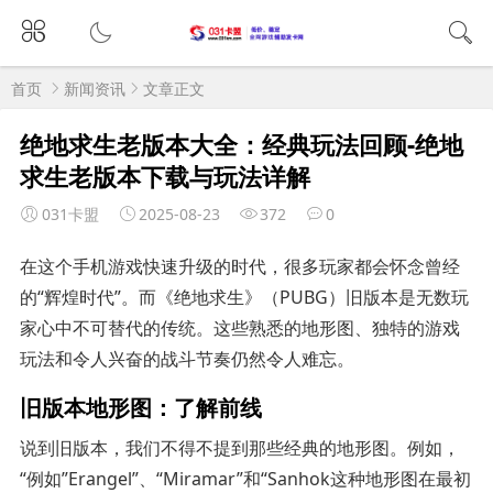
首页
新闻资讯
文章正文
绝地求生老版本大全：经典玩法回顾-绝地
求生老版本下载与玩法详解
031卡盟
2025-08-23
372
0
在这个手机游戏快速升级的时代，很多玩家都会怀念曾经
的“辉煌时代”。而《绝地求生》（PUBG）旧版本是无数玩
家心中不可替代的传统。这些熟悉的地形图、独特的游戏
玩法和令人兴奋的战斗节奏仍然令人难忘。
旧版本地形图：了解前线
说到旧版本，我们不得不提到那些经典的地形图。例如，
“例如”Erangel”、“Miramar”和“Sanhok这种地形图在最初