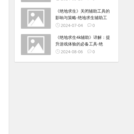
《绝地求生》关闭辅助工具的
影响与策略-绝地求生辅助工
2024-07-04
0
《绝地求生4k辅助》详解：提
升游戏体验的必备工具-绝
2024-08-06
0