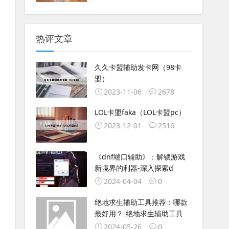
热评文章
久久卡盟辅助发卡网（98卡
盟）
2023-11-06
2678
LOL卡盟faka（LOL卡盟pc）
2023-12-01
2516
《dnf端口辅助》：解锁游戏
新境界的利器-深入探索d
2024-04-04
0
绝地求生辅助工具推荐：哪款
最好用？-绝地求生辅助工具
2024-05-26
0