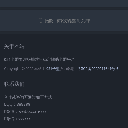
抱歉，评论功能暂时关闭!
关于本站
031卡盟专注绝地求生稳定辅助卡盟平台
Copyright © 2023 本站由
031卡盟
强力驱动
鄂ICP备2023011641号-6
联系我们
合作或咨询可通过如下方式：
QQ：888888
微博：weibo.com/xxx
微信：vvvxxx