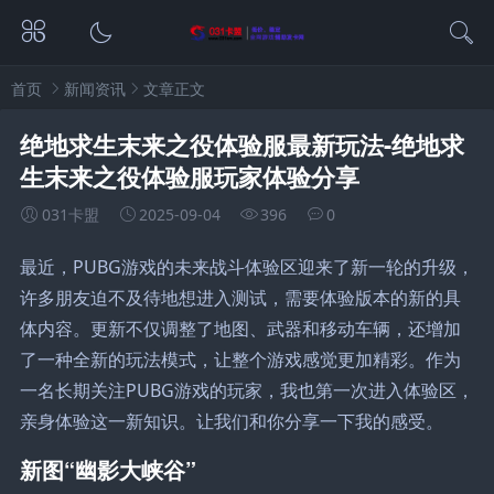
首页
新闻资讯
文章正文
绝地求生末来之役体验服最新玩法-绝地求
生末来之役体验服玩家体验分享
031卡盟
2025-09-04
396
0
最近，PUBG游戏的未来战斗体验区迎来了新一轮的升级，
许多朋友迫不及待地想进入测试，需要体验版本的新的具
体内容。更新不仅调整了地图、武器和移动车辆，还增加
了一种全新的玩法模式，让整个游戏感觉更加精彩。作为
一名长期关注PUBG游戏的玩家，我也第一次进入体验区，
亲身体验这一新知识。让我们和你分享一下我的感受。
新图“幽影大峡谷”