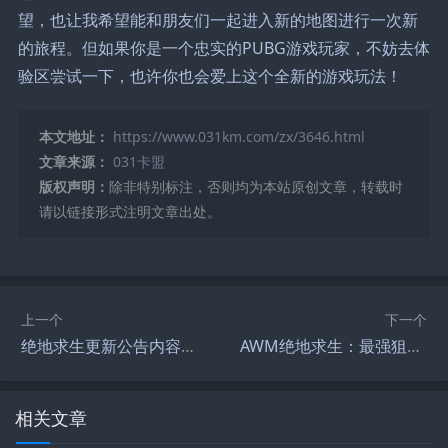
望，也让我希望能和朋友们一起进入新的地图进行一次新
的旅程。但如果你是一个忠实的PUBG游戏玩家，不妨去体
验区尝试一下，也许你也会爱上这个全新的游戏玩法！
本文地址：
https://www.031km.com/zx/3646.html
文章来源：
031卡盟
版权声明：
除非特别标注，否则均为本站原创文章，转载时
请以链接形式注明文章出处。
上一个
下一个
绝地求生更新公告内容在哪看-如何查看绝地求生最新版本更新内容
AWM绝地求生：最强狙击枪的全面解析-AWM在绝地求生中的使用技巧与实战分析
相关文章